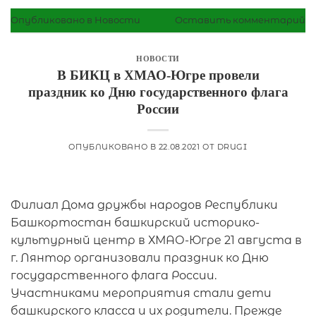
Опубликовано в
Новости
Оставить комментарий
НОВОСТИ
В БИКЦ в ХМАО-Югре провели
праздник ко Дню государственного флага
России
ОПУБЛИКОВАНО В
22.08.2021
ОТ
DRUGI
Филиал Дома дружбы народов Республики
Башкортостан башкирский историко-
культурный центр в ХМАО-Югре 21 августа в
г. Лянтор организовали праздник ко Дню
государственного флага России.
Участниками мероприятия стали дети
башкирского класса и их родители. Прежде