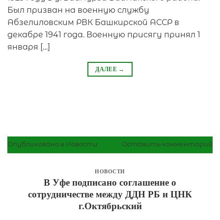
Был призван на военную службу
Абзелиловским РВК Башкирской АССР в
декабре 1941 года. Военную присягу принял 1
января […]
ДАЛЕЕ
→
Опубликовано в
Новости
Оставить комментарий
НОВОСТИ
В Уфе подписано соглашение о
сотрудничестве между ДДН РБ и ЦНК
г.Октябрьский