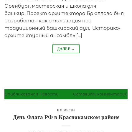
Оренбург, мастерская и школа для
башкир. Проект архитектора Брюллова был
разработан как стилизация под
традиционный башкирский аул. Историко-
архитектурный ансамбль […]
ДАЛЕЕ
→
Опубликовано в
Новости
Оставить комментарий
НОВОСТИ
День Флага РФ в Краснокамском районе