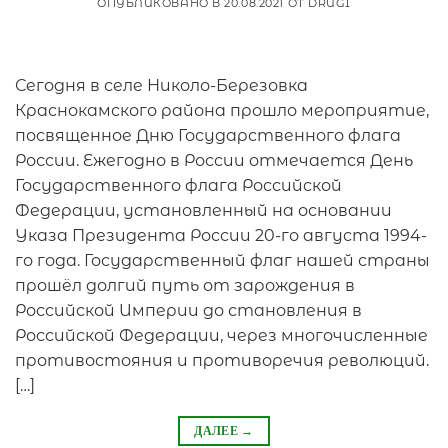
ОПУБЛИКОВАНО В
20.08.2021
ОТ
DRUGI
Сегодня в селе Николо-Березовка
Краснокамского района прошло мероприятие,
посвященное Дню Государственного флага
России. Ежегодно в России отмечается День
Государственного флага Российской
Федерации, установленный на основании
Указа Президента России 20-го августа 1994-
го года. Государственный флаг нашей страны
прошёл долгий путь от зарождения в
Российской Империи до становления в
Российской Федерации, через многочисленные
противостояния и противоречия революций.
[…]
ДАЛЕЕ
→