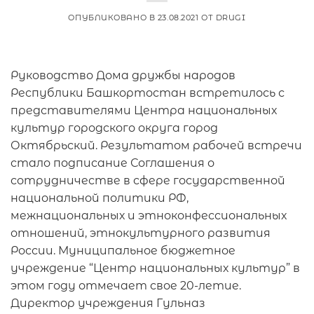
ОПУБЛИКОВАНО В
23.08.2021
ОТ
DRUGI
Руководство Дома дружбы народов
Республики Башкортостан встретилось с
представителями Центра национальных
культур городского округа город
Октябрьский. Результатом рабочей встречи
стало подписание Соглашения о
сотрудничестве в сфере государственной
национальной политики РФ,
межнациональных и этноконфессиональных
отношений, этнокультурного развития
России. Муниципальное бюджетное
учреждение “Центр национальных культур” в
этом году отмечает свое 20-летие.
Директор учреждения Гульназ