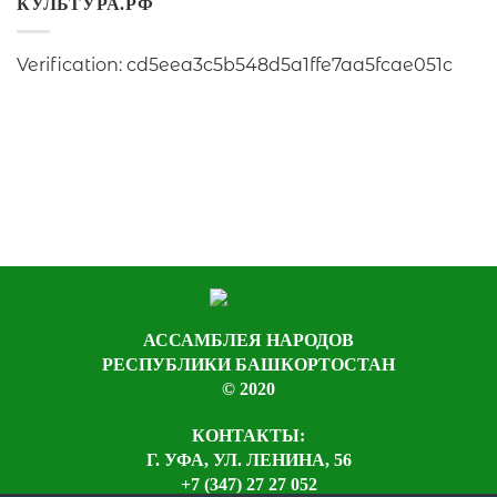
КУЛЬТУРА.РФ
Verification: cd5eea3c5b548d5a1ffe7aa5fcae051c
АССАМБЛЕЯ НАРОДОВ
РЕСПУБЛИКИ БАШКОРТОСТАН
© 2020
КОНТАКТЫ:
Г. УФА, УЛ. ЛЕНИНА, 56
+7 (347) 27 27 052