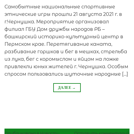
Самобытные национальные спортивные
этнические игры прошли 21 августа 2021 г. в
г.Чернушка. Мероприятие организовал
филиал ГБУ Дом дружбы народов РБ –
башкирский историко-культурный центр в
Пермском крае. Перетягивание каната,
разбивание горшков и бег в мешках, стрельба
из лука, бег с коромыслом и яйцом на ложке
привлекли юных жителей г. Чернушка. Особым
спросом пользовались шуточные народные […]
ДАЛЕЕ
→
Опубликовано в
Новости
Оставить комментарий