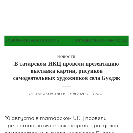
Опубликовано в
Новости
Оставить комментарий
НОВОСТИ
В татарском ИКЦ провели презентацию
выставка картин, рисунков
самодеятельных художников села Буздяк
ОПУБЛИКОВАНО В
20.08.2021
ОТ
DRUGI
20 августа в татарском ИКЦ провели
презентацию выставка картин, рисунков