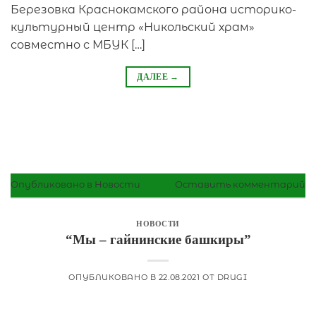
Березовка Краснокамского района историко-
культурный центр «Никольский храм»
совместно с МБУК […]
ДАЛЕЕ
→
Опубликовано в
Новости
Оставить комментарий
НОВОСТИ
“Мы – гайнинские башкиры”
ОПУБЛИКОВАНО В
22.08.2021
ОТ
DRUGI