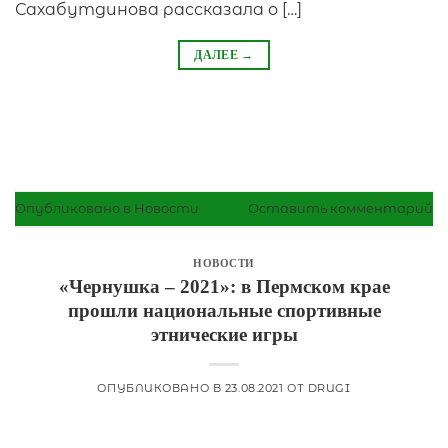
Сахабутдинова рассказала о […]
ДАЛЕЕ
→
Опубликовано в
Новости
Оставить комментарий
НОВОСТИ
«Чернушка – 2021»: в Пермском крае
прошли национальные спортивные
этнические игры
ОПУБЛИКОВАНО В
23.08.2021
ОТ
DRUGI