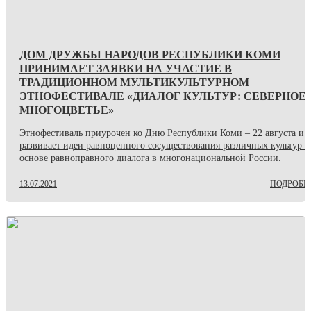
ДОМ ДРУЖБЫ НАРОДОВ РЕСПУБЛИКИ КОМИ
ПРИНИМАЕТ ЗАЯВКИ НА УЧАСТИЕ В
ТРАДИЦИОННОМ МУЛЬТИКУЛЬТУРНОМ
ЭТНОФЕСТИВАЛЕ «ДИАЛОГ КУЛЬТУР: СЕВЕРНОЕ
МНОГОЦВЕТЬЕ»
Этнофестиваль приурочен ко Дню Республики Коми – 22 августа и
развивает идеи равноценного сосуществования различных культур н
основе равноправного диалога в многонациональной России.
13.07.2021
ПОДРОБН