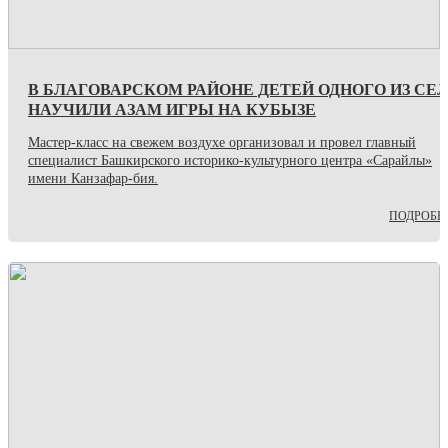
В БЛАГОВАРСКОМ РАЙОНЕ ДЕТЕЙ ОДНОГО ИЗ СЕ
НАУЧИЛИ АЗАМ ИГРЫ НА КУБЫЗЕ
Мастер-класс на свежем воздухе организовал и провел главный
специалист Башкирского историко-культурного центра «Сарайлы»
имени Канзафар-бия.
ПОДРОБН