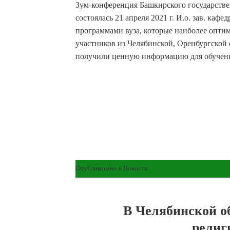
Зум-конференция Башкирского государств
состоялась 21 апреля 2021 г. И.о. зав. ка
программами вуза, которые наиболее оптим
участников из Челябинской, Оренбургской
получили ценную информацию для обучения
Опубликовано в
Новости
В Челябинской о
религ