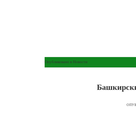
Опубликовано в
Новости
Башкирски
ОПУ