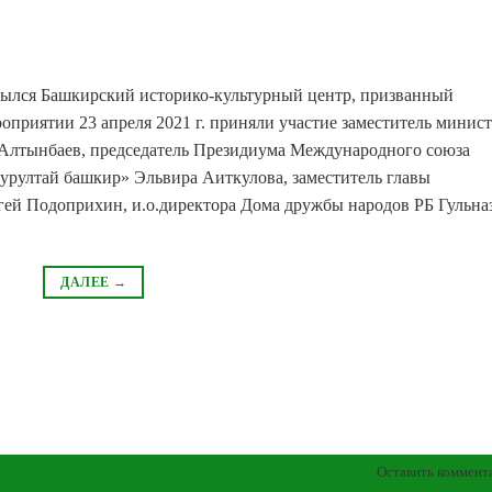
рылся Башкирский историко-культурный центр, призванный
оприятии 23 апреля 2021 г. приняли участие заместитель минис
 Алтынбаев, председатель Президиума Международного союза
рултай башкир» Эльвира Аиткулова, заместитель главы
ей Подоприхин, и.о.директора Дома дружбы народов РБ Гульна
ДАЛЕЕ
→
Оставить коммент