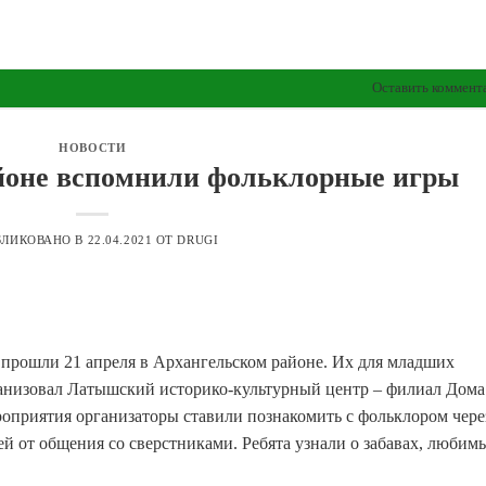
Оставить коммент
НОВОСТИ
йоне вспомнили фольклорные игры
БЛИКОВАНО В
22.04.2021
ОТ
DRUGI
прошли 21 апреля в Архангельском районе. Их для младших
низовал Латышский историко-культурный центр – филиал Дома
оприятия организаторы ставили познакомить с фольклором чере
й от общения со сверстниками. Ребята узнали о забавах, любим