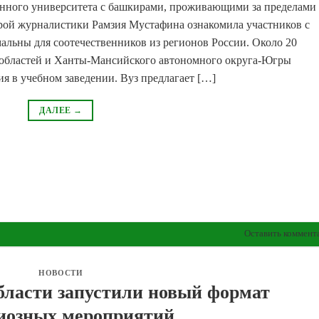
енного университета с башкирами, проживающими за пределами
федрой журналистики Рамзия Мустафина ознакомила участников с
альны для соотечественников из регионов России. Около 20
 областей и Ханты-Мансийского автономного округа-Югры
 в учебном заведении. Вуз предлагает […]
ДАЛЕЕ
→
Оставить коммент
НОВОСТИ
бласти запустили новый формат
иозных мероприятий