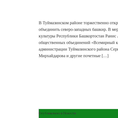
В Туймазинском районе торжественно отк
объединить северо-западных башкир. В мер
культуры Республики Башкортостан Ранис
общественных объединений «Всемирный ку
администрации Туймазинского района Серг
Мирхайдарова и другие почетные […]
Опубликовано в
Новости