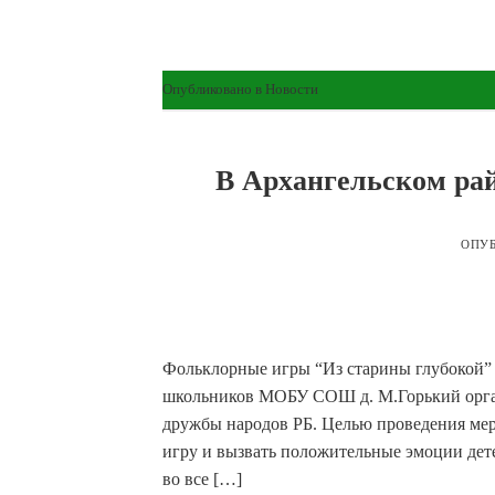
Опубликовано в
Новости
В Архангельском ра
ОПУ
Фольклорные игры “Из старины глубокой” 
школьников МОБУ СОШ д. М.Горький орга
дружбы народов РБ. Целью проведения мер
игру и вызвать положительные эмоции дете
во все […]