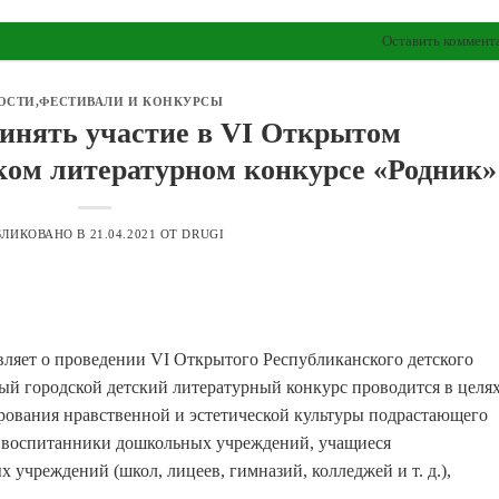
Оставить коммент
ОСТИ
,
ФЕСТИВАЛИ И КОНКУРСЫ
инять участие в VI Открытом
ком литературном конкурсе «Родник»
БЛИКОВАНО В
21.04.2021
ОТ
DRUGI
ляет о проведении VI Открытого Республиканского детского
ый городской детский литературный конкурс проводится в целя
ирования нравственной и эстетической культуры подрастающего
е воспитанники дошкольных учреждений, учащиеся
 учреждений (школ, лицеев, гимназий, колледжей и т. д.),