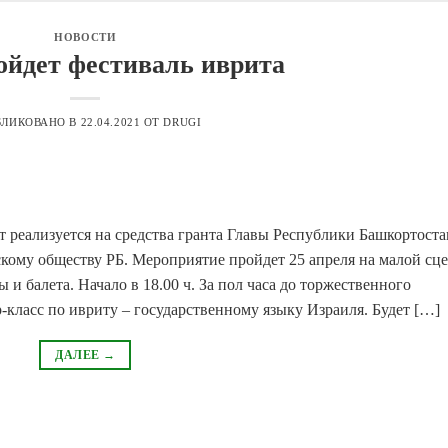
НОВОСТИ
ойдет фестиваль иврита
БЛИКОВАНО В
22.04.2021
ОТ
DRUGI
 реализуется на средства гранта Главы Республики Башкортоста
кому обществу РБ. Мероприятие пройдет 25 апреля на малой сц
 и балета. Начало в 18.00 ч. За пол часа до торжественного
-класс по ивриту – государственному языку Израиля. Будет […]
ДАЛЕЕ
→