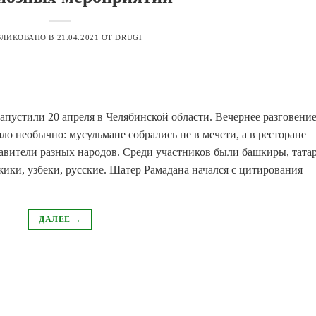
БЛИКОВАНО В
21.04.2021
ОТ
DRUGI
пустили 20 апреля в Челябинской области. Вечернее разговение
ло необычно: мусульмане собрались не в мечети, а в ресторане
авители разных народов. Среди участников были башкиры, тата
жики, узбеки, русские. Шатер Рамадана начался с цитирования
ДАЛЕЕ
→