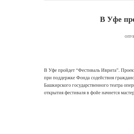
В Уфе пр
ОПУ
В Уфе пройдет “Фестиваль Иврита”. Проект
при поддержке Фонда содействия гражданс
Башкирского государственного театра оперы
открытия фестиваля в фойе начнется мастер