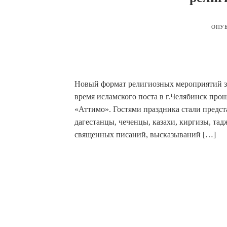
ОПУ
Новый формат религиозных мероприятий за
время исламского поста в г.Челябинск прош
«Аттимо». Гостями праздника стали предст
дагестанцы, чеченцы, казахи, киргизы, тад
священных писаний, высказываний […]