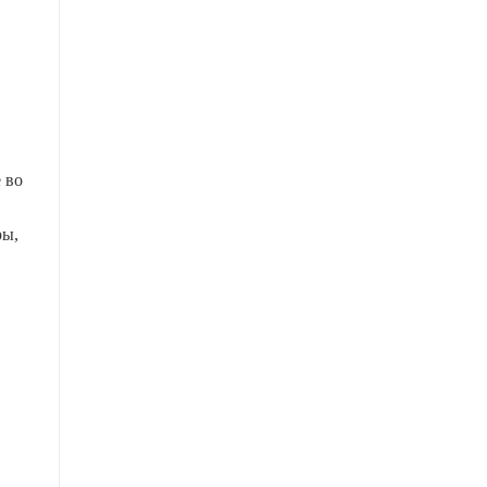
 во
ры,