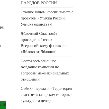
НАРОДОВ РОССИИ
Станьте лицом России вместе с
проектом «Улыбка России.
Улыбка единства»!
тра
Яблочный Спас зовёт —
присоединяйтесь к
з
Всероссийскому фестивалю
«Яблоко от Яблони»!
Состоялось районное
заседание комиссии по
вопросам межнациональных
отношений
Съёмки передачи «Территория
счастья» в татарском историко-
культурном центре
арий