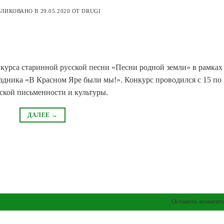
БЛИКОВАНО В
29.05.2020
ОТ
DRUGI
курса старинной русской песни «Песни родной земли» в рамках
дника «В Красном Яре были мы!». Конкурс проводился с 15 по 
нской письменности и культуры.
ДАЛЕЕ
→
Оставить коммент