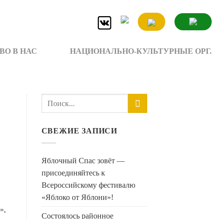
ВО В НАС
НАЦИОНАЛЬНО-КУЛЬТУРНЫЕ ОРГ.
СВЕЖИЕ ЗАПИСИ
Яблочный Спас зовёт —
присоединяйтесь к
Всероссийскому фестивалю
«Яблоко от Яблони»!
»,
Состоялось районное