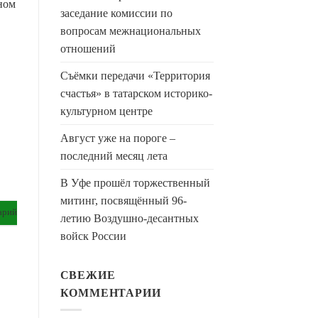
ном
заседание комиссии по
вопросам межнациональных
отношений
Съёмки передачи «Территория
счастья» в татарском историко-
культурном центре
Август уже на пороге –
последний месяц лета
В Уфе прошёл торжественный
митинг, посвящённый 96-
арий
летию Воздушно-десантных
войск России
СВЕЖИЕ
КОММЕНТАРИИ