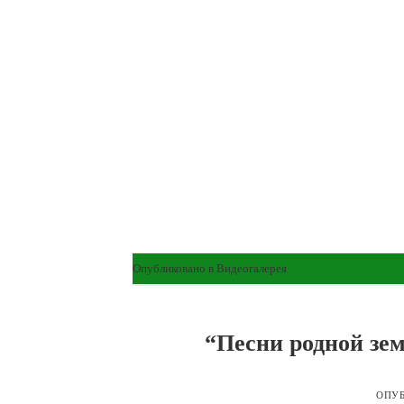
Опубликовано в
Видеогалерея
“Песни родной зе
ОПУ