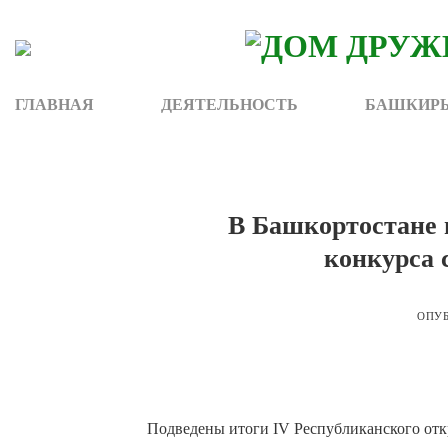
Skip
to
content
ГЛАВНАЯ
ДЕЯТЕЛЬНОСТЬ
БАШКИРЫ
В Башкортостане 
конкурса 
ОПУ
Подведены итоги IV Республиканского отк