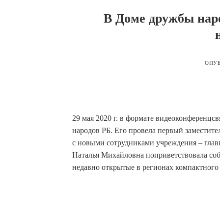
В Доме дружбы нар
ОПУ
29 мая 2020 г. в формате видеоконференцс
народов РБ. Его провела первый заместит
с новыми сотрудниками учреждения – гла
Наталья Михайловна поприветствовала собр
недавно открытые в регионах компактного