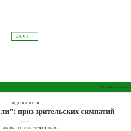
ДАЛЕЕ
→
Оставить коммент
ВИДЕОГАЛЕРЕЯ
мли”: приз зрительских симпатий
БЛИКОВАНО В
29.05.2020
ОТ
DRUGI