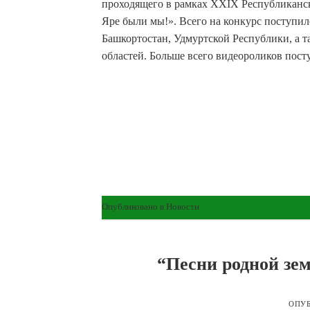
проходящего в рамках XXIX Республиканск
Яре были мы!». Всего на конкурс поступил
Башкортостан, Удмуртской Республики, а т
областей. Больше всего видеороликов пост
Опубликовано в
Новости
“Песни родной зе
ОПУ