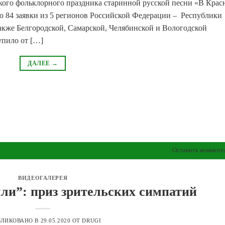
ого фольклорного праздника старинной русской песни «В Крас
о 84 заявки из 5 регионов Российской Федерации – Республики
акже Белгородской, Самарской, Челябинской и Вологодской
упило от […]
ДАЛЕЕ
→
Оставить коммент
ВИДЕОГАЛЕРЕЯ
мли”: приз зрительских симпатий
БЛИКОВАНО В
29.05.2020
ОТ
DRUGI