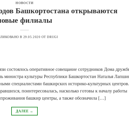
НОВОСТИ
одов Башкортостана открываются
новые филиалы
БЛИКОВАНО В
29.05.2020
ОТ
DRUGI
вязи состоялось оперативное совещание сотрудников Дома дружб
ель министра культуры Республики Башкортостан Наталья Лапши
вными специалистами башкирских историко-культурных центров
авшихся, поинтересовалась, насколько готовы к началу работы
 проживания башкир центры, а также обозначила […]
ДАЛЕЕ
→