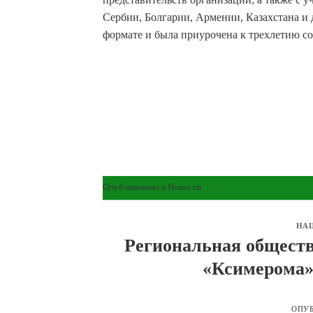
Сербии, Болгарии, Армении, Казахстана и 
формате и была приурочена к трехлетию со
Опубликовано в
Новости
НА
Региональная обществ
«Ксимерома»
ОПУ