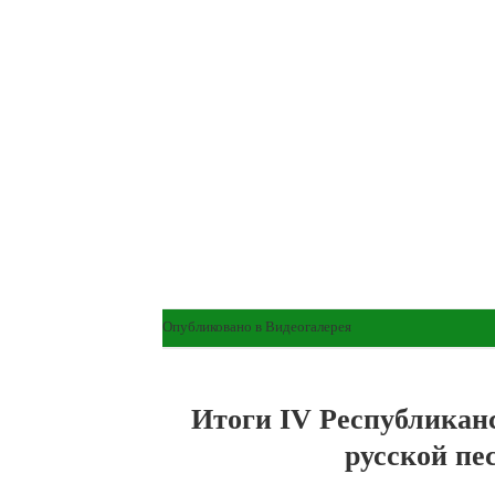
Опубликовано в
Видеогалерея
Итоги IV Республикан
русской пе