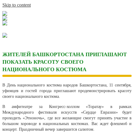
Skip to content
ЖИТЕЛЕЙ БАШКОРТОСТАНА ПРИГЛАШАЮТ
ПОКАЗАТЬ КРАСОТУ СВОЕГО
НАЦИОНАЛЬНОГО КОСТЮМА
В День национального костюма народов Башкортостана, 11 сентября,
уфимцев и гостей города приглашают продемонстрировать красоту
своего национального костюма.
В амфитеатре за Конгресс-холлом «Торатау» в рамках
Международного фестиваля искусств «Сердце Евразии» будет
проходить «Этноночь», где все желающие смогут принять участие в
большом хороводе в национальных костюмах. Вас ждет флешмоб и
концерт. Праздничный вечер завершится салютом.