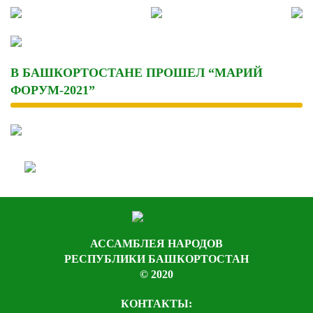
Skip
to
content
В БАШКОРТОСТАНЕ ПРОШЕЛ “МАРИЙ
ФОРУМ-2021”
АССАМБЛЕЯ НАРОДОВ
РЕСПУБЛИКИ БАШКОРТОСТАН
© 2020
КОНТАКТЫ: