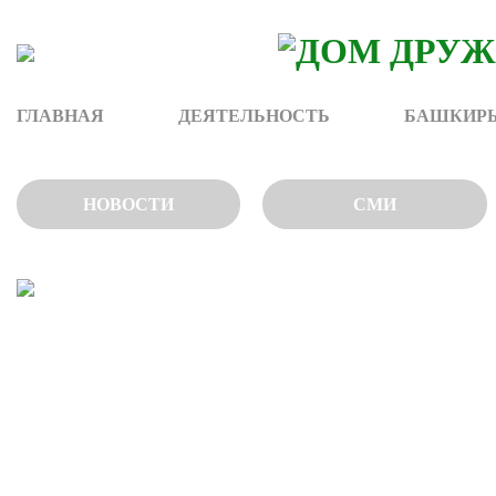
Skip
to
content
ГЛАВНАЯ
ДЕЯТЕЛЬНОСТЬ
БАШКИРЫ
НОВОСТИ
СМИ