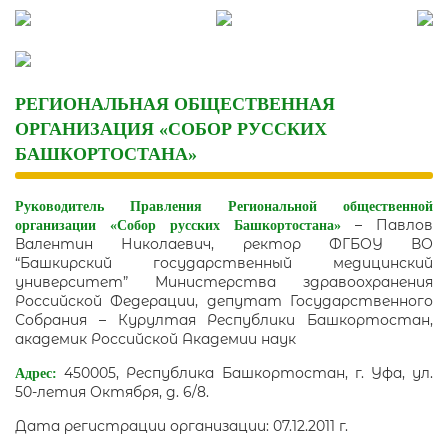
Skip
to
content
РЕГИОНАЛЬНАЯ ОБЩЕСТВЕННАЯ
ОРГАНИЗАЦИЯ «СОБОР РУССКИХ
БАШКОРТОСТАНА»
Руководитель Правления Региональной общественной
– Павлов
организации
«Собор русских Башкортостана»
Валентин Николаевич, ректор ФГБОУ ВО
“Башкирский государственный медицинский
университет” Министерства здравоохранения
Российской Федерации, депутат Государственного
Собрания – Курултая Республики Башкортостан,
академик Российской Академии наук
450005, Республика Башкортостан, г. Уфа, ул.
Адрес:
50-летия Октября, д. 6/8.
Дата регистрации организации: 07.12.2011 г.