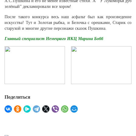
А.С.Пушкина и его не менее известные стихи. А ” У Лукоморья дуб
зелёный” декламировали все хором!
После такого конкурса весь наш асфальт был как произведение
искусства! Тут и Золотая рыбка, и Белочка с орешками, Старик со
старухой и многие другие персонажи сказок Пушкина.
Главный специалист Немецкого ИКЦ Марина Бобб
Поделиться