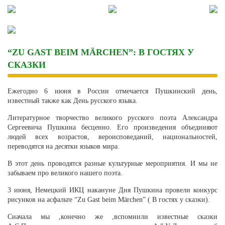
Skip
to
content
“ZU GAST BEIM MÄRCHEN”: В ГОСТЯХ У
СКАЗКИ
Ежегодно 6 июня в России отмечается Пушкинский день,
известный также как День русского языка.
Литературное творчество великого русского поэта Александра
Сергеевича Пушкина бесценно. Его произведения объединяют
людей всех возрастов, вероисповеданий, национальностей,
переводятся на десятки языков мира.
В этот день проводятся разные культурные мероприятия. И мы не
забываем про великого нашего поэта.
3 июня, Немецкий ИКЦ накануне Дня Пушкина провели конкурс
рисунков на асфальте “Zu Gast beim Märchen” ( В гостях у сказки).
Сначала мы ,конечно же ,вспомнили известные сказки