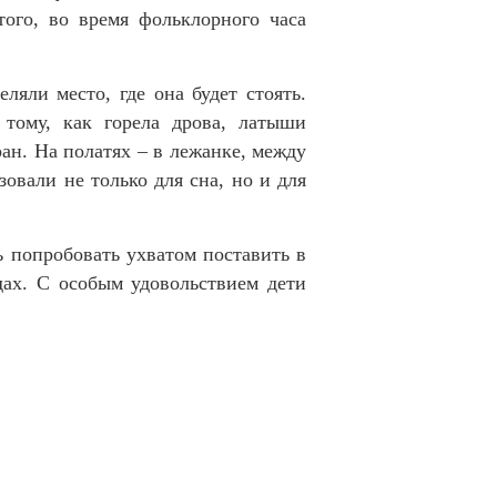
ого, во время фольклорного часа
ляли место, где она будет стоять.
тому, как горела дрова, латыши
ран. На полатях – в лежанке, между
зовали не только для сна, но и для
ь попробовать ухватом поставить в
дах. С особым удовольствием дети