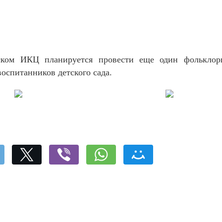
ком ИКЦ планируется провести еще один фольклорн
воспитанников детского сада.