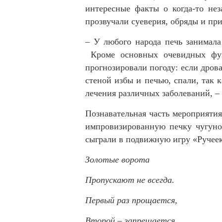
интересные факты о когда-то не
прозвучали суеверия, обряды и при
– У любого народа печь занимала 
Кроме основных очевидных функ
прогнозировали погоду: если дрова
стеной избы и печью, спали, так к
лечения различных заболеваний, –
Познавательная часть мероприятия
импровизированную печку чугунок
сыграли в подвижную игру «Ручеек
Золотые ворота
Пропускают не всегда.
Первый раз прощается,
Второй – запрещается.