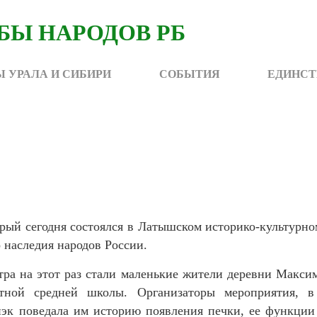
 УРАЛА И СИБИРИ
СОБЫТИЯ
ЕДИНСТ
орый сегодня состоялся в Латышском историко-культурн
 наследия народов России.
тра на этот раз стали маленькие жители деревни Макси
стной средней школы. Организаторы мероприятия, в
 поведала им историю появления печки, ее функции 