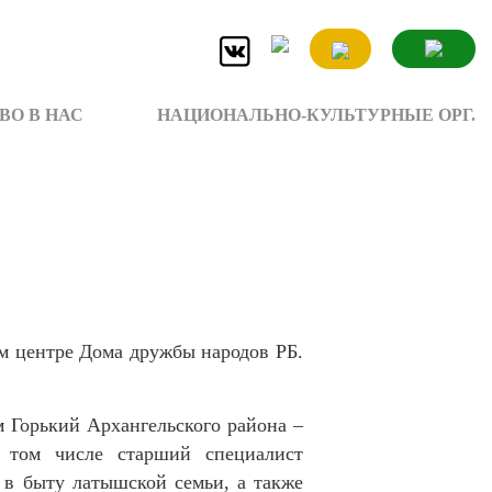
ВО В НАС
НАЦИОНАЛЬНО-КУЛЬТУРНЫЕ ОРГ.
ом центре Дома дружбы народов РБ.
м Горький Архангельского района –
 том числе старший специалист
в быту латышской семьи, а также