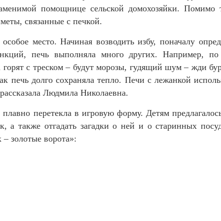
заменимой помощнице сельской домохозяйки. Помимо т
меты, связанные с печкой.
особое место. Начиная возводить избу, поначалу опреде
ций, печь выполняла много других. Например, по 
 горят с треском – будут морозы, гудящий шум – жди бу
ак печь долго сохраняла тепло. Печи с лежанкой исполь
 рассказала Людмила Николаевна.
 плавно перетекла в игровую форму. Детям предлагалос
, а также отгадать загадки о ней и о старинных посу
 – золотые ворота»: