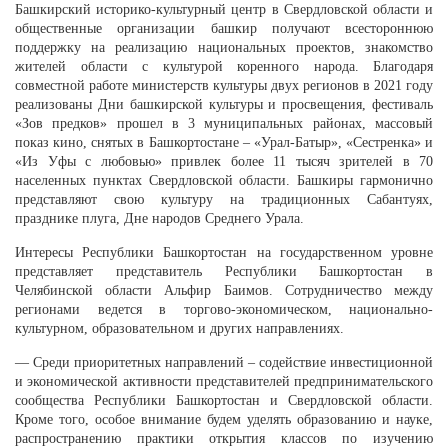
Башкирский историко-культурный центр в Свердловской области и
общественные организации башкир получают всестороннюю
поддержку на реализацию национальных проектов, знакомство
жителей области с культурой коренного народа. Благодаря
совместной работе министерств культуры двух регионов в 2021 году
реализованы Дни башкирской культуры и просвещения, фестиваль
«Зов предков» прошел в 3 муниципальных районах, массовый
показ кино, снятых в Башкортостане – «Урал-Батыр», «Сестренка» и
«Из Уфы с любовью» привлек более 11 тысяч зрителей в 70
населенных пунктах Свердловской области. Башкиры гармонично
представляют свою культуру на традиционных Сабантуях,
празднике плуга, Дне народов Среднего Урала.
Интересы Республики Башкортостан на государственном уровне
представляет представитель Республики Башкортостан в
Челябинской области Альфир Баимов. Сотрудничество между
регионами ведется в торгово-экономическом, национально-
культурном, образовательном и других направлениях.
— Среди приоритетных направлений – содействие инвестиционной
и экономической активности представителей предпринимательского
сообщества Республики Башкортостан и Свердловской области.
Кроме того, особое внимание будем уделять образованию и науке,
распространению практики открытия классов по изучению