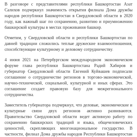
В разговоре с представителями республики Башкортостан Азат
Салихов подчеркнул значимость открытия филиала Дома дружбы
народов республики Башкортостан в Свердловской области в 2020
году, как важный шаг по сохранению, развитию и приумножению
башкирской культуры в местах проживания башкир.
Отметим, у Свердловской области и республики Башкортостан по
давней традиции сложились теплые дружеские взаимоотношения,
способствующие культурному и деловому сотрудничеству.
4 июня 2021 на Петербургском международном экономическом
форуме глава республики Башкортостана Радий Хабиров и
губернатор Свердловской области Евгений Куйвашев подписали
соглашение о сотрудничестве регионов в торгово-экономической,
научно-технической, социальной, культурной и иных сферах. Это
соглашение создает правовую базу для межрегионального
сотрудничества.
Заместитель губернатора подчеркнул, что деловые, экономические и
культурные связи двух регионов активно развиваются.
Правительство Свердловской области ведет активную работу по
сохранению башкирских традиций и языка, общечеловеческих
ценностей, скрепляющих многонациональное государство. В
частности, филиал Дома дружбы народов Республики Башкортостан