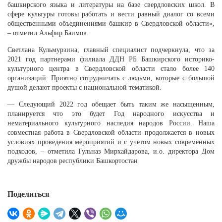
башкирского языка и литературы на базе свердловских школ. В
сфере культуры готовы работать и вести равный диалог со всеми
общественными объединениями башкир в Свердловской области»,
– отметил Альфир Баимов.
Светлана Кульмурзина, главный специалист подчеркнула, что за
2021 год партнерами филиала ДДН РБ Башкирского историко-
культурного центра в Свердловской области стало более 140
организаций. Приятно сотрудничать с людьми, которые с большой
душой делают проекты с национальной тематикой.
— Следующий 2022 год обещает быть таким же насыщенным,
планируется что это будет Год народного искусства и
нематериального культурного наследия народов России. Наша
совместная работа в Свердловской области продолжается в новых
условиях проведения мероприятий и с учетом новых современных
подходов, – отметила Гульназ Мирхайдарова, и.о. директора Дом
дружбы народов республики Башкортостан
Поделиться