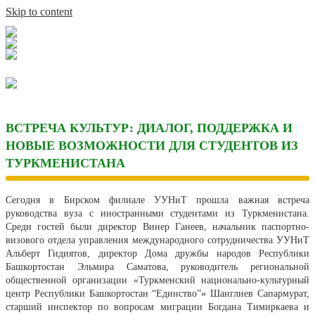
Skip to content
ВСТРЕЧА КУЛЬТУР: ДИАЛОГ, ПОДДЕРЖКА И
НОВЫЕ ВОЗМОЖНОСТИ ДЛЯ СТУДЕНТОВ ИЗ
ТУРКМЕНИСТАНА
Сегодня в Бирском филиале УУНиТ прошла важная встреча
руководства вуза с иностранными студентами из Туркменистана.
Среди гостей были директор Винер Ганеев, начальник паспортно-
визового отдела управления международного сотрудничества УУНиТ
Альберт Гидиятов, директор Дома дружбы народов Республики
Башкортостан Эльмира Саматова, руководитель региональной
общественной организации «Туркменский национально-культурный
центр Республики Башкортостан “Единство”» Шанглиев Сапармурат,
старший инспектор по вопросам миграции Богдана Тимиркаева и