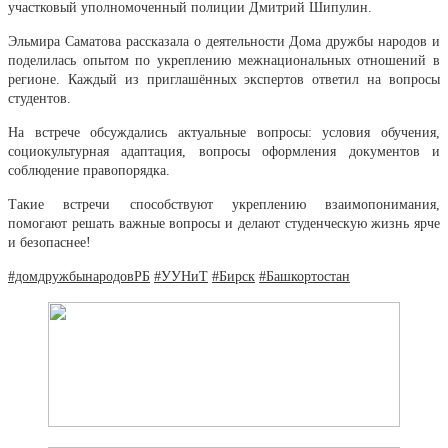
участковый уполномоченный полиции Дмитрий Шипулин.
Эльмира Саматова рассказала о деятельности Дома дружбы народов и
поделилась опытом по укреплению межнациональных отношений в
регионе. Каждый из приглашённых экспертов ответил на вопросы
студентов.
На встрече обсуждались актуальные вопросы: условия обучения,
социокультурная адаптация, вопросы оформления документов и
соблюдение правопорядка.
Такие встречи способствуют укреплению взаимопонимания,
помогают решать важные вопросы и делают студенческую жизнь ярче
и безопаснее!
#домдружбынародовРБ
#УУНиТ
#Бирск
#Башкортостан