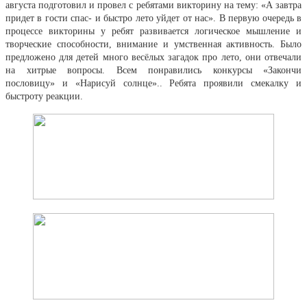
августа подготовил и провел с ребятами викторину на тему: «А завтра
придет в гости спас- и быстро лето уйдет от нас». В первую очередь в
процессе викторины у ребят развивается логическое мышление и
творческие способности, внимание и умственная активность. Было
предложено для детей много весёлых загадок про лето, они отвечали
на хитрые вопросы. Всем понравились конкурсы «Закончи
пословицу» и «Нарисуй солнце».. Ребята проявили смекалку и
быстроту реакции.