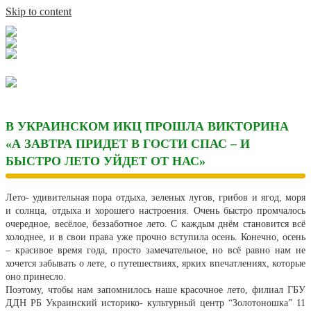
Skip to content
В УКРАИНСКОМ ИКЦ ПРОШЛА ВИКТОРИНА
«А ЗАВТРА ПРИДЕТ В ГОСТИ СПАС – И
БЫСТРО ЛЕТО УЙДЕТ ОТ НАС»
Лето- удивительная пора отдыха, зеленых лугов, грибов и ягод, моря
и солнца, отдыха и хорошего настроения. Очень быстро промчалось
очередное, весёлое, беззаботное лето. С каждым днём становится всё
холоднее, и в свои права уже прочно вступила осень. Конечно, осень
– красивое время года, просто замечательное, но всё равно нам не
хочется забывать о лете, о путешествиях, ярких впечатлениях, которые
оно принесло.
Поэтому, чтобы нам запомнилось наше красочное лето, филиал ГБУ
ДДН РБ Украинский историко- культурный центр “Золотоношка” 11