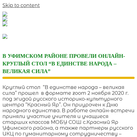
Skip to content
В УФИМСКОМ РАЙОНЕ ПРОВЕЛИ ОНЛАЙН-
КРУГЛЫЙ СТОЛ “В ЕДИНСТВЕ НАРОДА –
ВЕЛИКАЯ СИЛА”
Круглый стол “В единстве народа – великая
сила” прошел в формате zoom 2 ноября 2020 г.
под эгидой русского историко-культурного
центра “Красный Яр”. Он приурочен к Дню
народного единства. В работе онлайн-встречи
приняли участие учителя и учащиеся
старших классов МОБУ СОШ с.Красный Яр
Уфимского района, а также партнеры русского
ИКЦ по гуманитарному сотрудничеству –