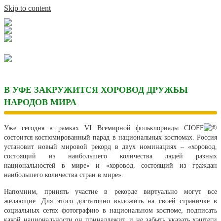
Skip to content
В УФЕ ЗАКРУЖИТСЯ ХОРОВОД ДРУЖБЫ
НАРОДОВ МИРА
Уже сегодня в рамках VI Всемирной фольклориады CIOFF
состоится костюмированный парад в национальных костюмах.
Россия
установит новый мировой рекорд в двух номинациях – «хоровод,
состоящий из наибольшего количества людей разных
национальностей в мире» и «хоровод, состоящий из граждан
наибольшего количества стран в мире».
Напомним, принять участие в рекорде виртуально могут все
желающие. Для этого достаточно выложить на своей страничке в
социальных сетях фотографию в национальном костюме, подписать
какой национальности он принадлежит, и не забыть указать хэштеги