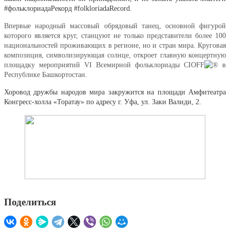
#фольклориадаРекорд #folkloriadaRecord.
Впервые народный массовый обрядовый танец, основной фигурой
которого является круг, станцуют не только представители более 100
национальностей проживающих в регионе, но и стран мира. Круговая
композиция, символизирующая солнце, откроет главную концертную
площадку мероприятий VI Всемирной фольклориады CIOFF
в
Республике Башкортостан.
Хоровод дружбы народов мира закружится на площади Амфитеатра
Конгресс-холла «Торатау» по адресу г. Уфа, ул. Заки Валиди, 2.
Поделиться