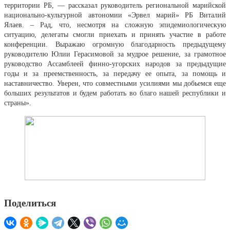
территории РБ, — рассказал руководитель региональной марийской
национально-культурной автономии «Эрвел марий» РБ Виталий
Ялаев. – Рад, что, несмотря на сложную эпидемиологическую
ситуацию, делегаты смогли приехать и принять участие в работе
конференции. Выражаю огромную благодарность предыдущему
руководителю Юлии Герасимовой за мудрое решение, за грамотное
руководство Ассамблеей финно-угорских народов за предыдущие
годы и за преемственность, за передачу ее опыта, за помощь и
наставничество. Уверен, что совместными усилиями мы добьемся еще
больших результатов и будем работать во благо нашей республики и
страны».
Поделиться