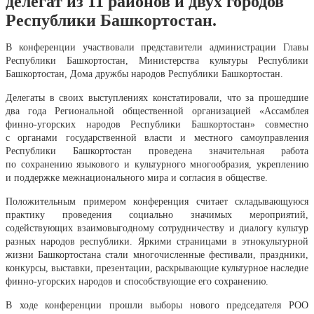
делегат из 11 районов и двух городов
Республики Башкортостан.
В конференции участвовали представители администрации Главы
Республики Башкортостан, Министерства культуры Республики
Башкортостан, Дома дружбы народов Республики Башкортостан.
Делегаты в своих выступлениях констатировали, что за прошедшие
два года Региональной общественной организацией «Ассамблея
финно-угорских народов Республики Башкортостан» совместно
с органами государственной власти и местного самоуправления
Республики Башкортостан проведена значительная работа
по сохранению языкового и культурного многообразия, укреплению
и поддержке межнационального мира и согласия в обществе.
Положительным примером конференция считает складывающуюся
практику проведения социально значимых мероприятий,
содействующих взаимовыгодному сотрудничеству и диалогу культур
разных народов республики. Яркими страницами в этнокультурной
жизни Башкортостана стали многочисленные фестивали, праздники,
конкурсы, выставки, презентации, раскрывающие культурное наследие
финно-угорских народов и способствующие его сохранению.
В ходе конференции прошли выборы нового председателя РОО