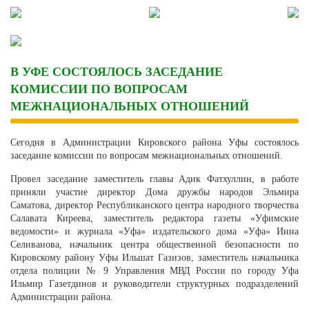
Skip
to
content
В УФЕ СОСТОЯЛОСЬ ЗАСЕДАНИЕ
КОМИССИИ ПО ВОПРОСАМ
МЕЖНАЦИОНАЛЬНЫХ ОТНОШЕНИЙ
Сегодня в Администрации Кировского района Уфы состоялось
заседание комиссии по вопросам межнациональных отношений.
Провел заседание заместитель главы Адик Фатхуллин, в работе
приняли участие директор Дома дружбы народов Эльмира
Саматова, директор Республиканского центра народного творчества
Салавата Киреева, заместитель редактора газеты «Уфимские
ведомости» и журнала «Уфа» издательского дома «Уфа» Инна
Селиванова, начальник центра общественной безопасности по
Кировскому району Уфы Ильшат Газизов, заместитель начальника
отдела полиции № 9 Управления МВД России по городу Уфа
Ильмир Газетдинов и руководители структурных подразделений
Администрации района.