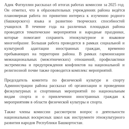
Адик Фатхуллин рассказал об итогах работах комиссии за 2025 год.
Он отметил, что в образовательных учреждениях района ведётся
планомерная работа по привитию интереса к изучению родного
(башкирского) языка и развитию творческих способностей
учащихся. В течение года на различных площадках района
проводятся тематические мероприятия и народные праздники,
которые помогают сохранить этнокультурное и языковое
многообразие. Большая работа проводится в рамках социальной и
культурной адаптации иностранных граждан, временно
пребывающих на территории района. В рамках гармонизации
межнациональных (межэтнических) отношений, профилактики
экстремизма и предупреждения конфликтов на национальной и
религиозной почве также проводится комплекс мероприятий.
Председатель комитета по физической культуре и спорту
Администрации района рассказал об организации и проведении
физкультурных и спортивных мероприятий по национальным
видам спорта и о привлечении иностранных граждан к
мероприятиям в области физической культуры и спорта.
Также члены комиссии рассмотрели вопрос о деятельности
национальных воскресных школ как инструменте этнокультурного
развития народов Республики Башкортостан.