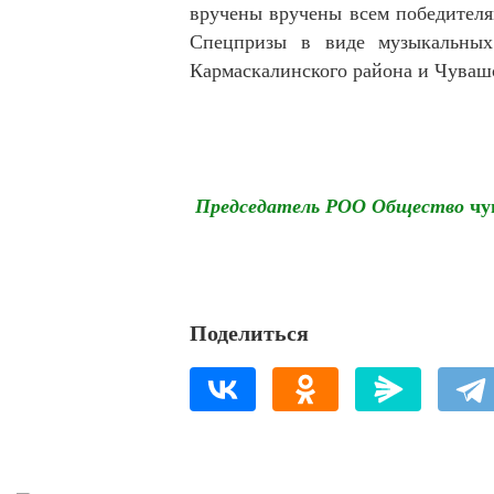
вручены вручены всем победител
Спецпризы в виде музыкальны
Кармаскалинского района и Чувашс
Председатель РОО Общество
чу
Поделиться