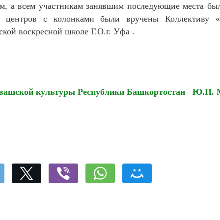
ям, а всем участникам занявшим последующие места бы
х центров с колонками были вручены Коллективу 
кой воскресной школе Г.О.г. Уфа .
вашской культуры Республики Башкортостан Ю.П