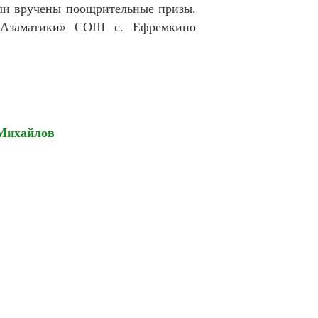
ли вручены поощрительные призы.
«Азаматики» СОШ с. Ефремкино
. Михайлов