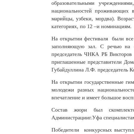
образовательными учреждениям
национальностей проживающих в 
марийцы, узбеки, мордва). Возрас
категориях, по 12 –и номинациям.
На открытии фестиваля были все
заполняющую зал. С речью на 
председатель ЧНКА РБ Викторов 
приглашенные представители Дом
Губайдуллина Л.Ф. председатель 
На открытии государственные гим
молодежи разных национальност
впечатление и имеет большое вос
Состав жюри был скомплекто
Администрацииг.Уфа специалистам
Победители конкурсных выступл