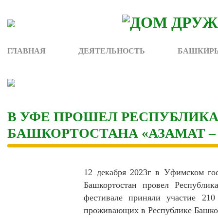
Skip
to
content
ГЛАВНАЯ
ДЕЯТЕЛЬНОСТЬ
БАШКИРЫ
В УФЕ ПРОШЕЛ РЕСПУБЛИК
БАШКОРТОСТАНА «АЗАМАТ – 
12 декабря 2023г в Уфимском го
Башкортостан провел Республик
фестивале приняли участие 210
проживающих в Республике Башко