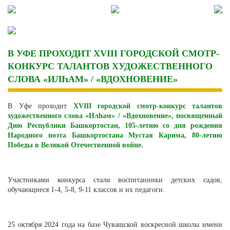
Skip
to
content
В УФЕ ПРОХОДИТ XVIII ГОРОДСКОЙ СМОТР-
КОНКУРС ТАЛАНТОВ ХУДОЖЕСТВЕННОГО
СЛОВА «ИЛҺАМ» / «ВДОХНОВЕНИЕ»
В Уфе проходит
XVIII городской смотр-конкурс талантов
художественного слова «Илһам» / «Вдохновение», посвященный
Дню Республики Башкортостан, 105-летию со дня рождения
Народного поэта Башкортостана Мустая Карима, 80-летию
Победы в Великой Отечественной войне.
Участниками конкурса стали воспитанники детских садов,
обучающиеся 1-4, 5-8, 9-11 классов и их педагоги.
25 октября 2024 года на базе Чувашской воскресной школы имени