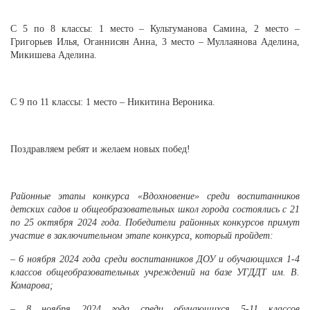
С 5 по 8 классы: 1 место – Культуманова Самина, 2 место –
Григорьев Илья, Оганнисян Анна, 3 место – Муллаянова Аделина,
Микишева Аделина.
С 9 по 11 классы: 1 место – Никитина Вероника.
Поздравляем ребят и желаем новых побед!
Районные этапы конкурса «Вдохновение» среди воспитанников
детских садов и общеобразовательных школ города состоялись с 21
по 25 октября 2024 года. Победители районных конкурсов примут
участие в заключительном этапе конкурса, который пройдет:
– 6 ноября 2024 года среди воспитанников ДОУ и обучающихся 1-4
классов общеобразовательных учреждений на базе УГДДТ им. В.
Комарова;
– 8 ноября 2024 года среди обучающихся 5-11 классов