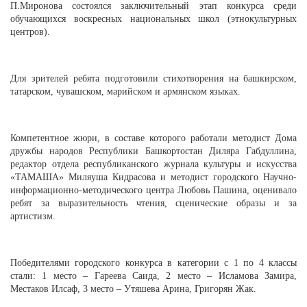
П.Миронова состоялся заключительный этап конкурса среди
обучающихся воскресных национальных школ (этнокультурных
центров).
Для зрителей ребята подготовили стихотворения на башкирском,
татарском, чувашском, марийском и армянском языках.
Компетентное жюри, в составе которого работали методист Дома
дружбы народов Республики Башкортостан Диляра Габдуллина,
редактор отдела республиканского журнала культуры и искусства
«ТАМАША» Миляуша Кидрасова и методист городского Научно-
информационно-методического центра Любовь Пашина, оценивало
ребят за выразительность чтения, сценические образы и за
артистизм.
Победителями городского конкурса в категории с 1 по 4 классы
стали: 1 место – Гареева Саида, 2 место – Исламова Замира,
Местаков Илсаф, 3 место – Утяшева Арина, Григорян Жак.