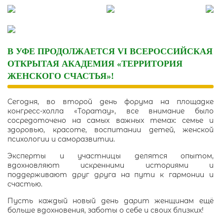
Skip
to
content
В УФЕ ПРОДОЛЖАЕТСЯ VI ВСЕРОССИЙСКАЯ
ОТКРЫТАЯ АКАДЕМИЯ «ТЕРРИТОРИЯ
ЖЕНСКОГО СЧАСТЬЯ»!
Сегодня, во второй день форума на площадке
конгресс-холла «Торатау», все внимание было
сосредоточено на самых важных темах: семье и
здоровью, красоте, воспитании детей, женской
психологии и саморазвитии.
Эксперты и участницы делятся опытом,
вдохновляют искренними историями и
поддерживают друг друга на пути к гармонии и
счастью.
Пусть каждый новый день дарит женщинам ещё
больше вдохновения, заботы о себе и своих близких!