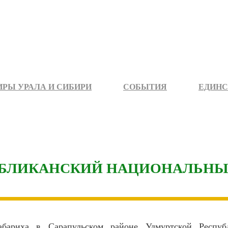
РЫ УРАЛА И СИБИРИ
СОБЫТИЯ
ЕДИНС
УБЛИКАНСКИЙ НАЦИОНАЛЬНЫ
ариха в Сарапульском районе Удмуртской Республ