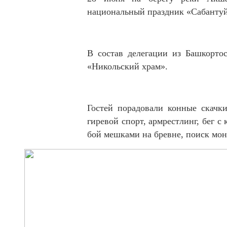
национальный праздник «Сабантуй
В состав делегации из Башкорто
«Никольский храм».
Гостей порадовали конные скачк
гиревой спорт, армрестлинг, бег с
бой мешками на бревне, поиск мон