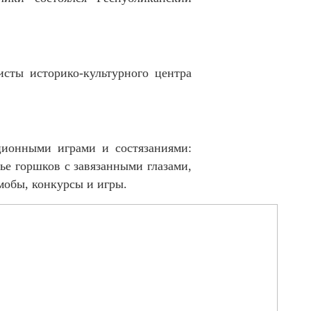
сты историко-культурного центра
ционными играми и состязаниями:
тье горшков с завязанными глазами,
мобы, конкурсы и игры.