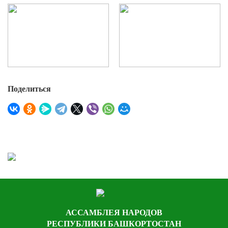
Поделиться
АССАМБЛЕЯ НАРОДОВ
РЕСПУБЛИКИ БАШКОРТОСТАН