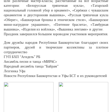
шли различные мастер-классы, рассчитанные на все возрастные
категории: «Белорусская тряпичная кукла», «Татарский
национальный головной убор и орнамент», «Серёжки с чувашским
орнаментом и двусторонняя вышивка», «Русская тряпичная кукла
«Оберег», «Башкирская брошка в этническом стиле», «Башкирское
мини-нагрудное украшение», «Плетение браслета», «Тамбурная
вышивка», «Изделия из войлока», «Вышивка лентами» и другие.
Праздник завершился большим хороводом участников мероприятия.
Дом дружбы народов Республики Башкортостан благодарит своих
партнеров, друзей и творческие коллективы за плотное
сотрудничество
ГУП БХП “Агидель” РБ
Ансамбль песни и танца «МИРАС»
Народный ансамбль танца “Байрам”
Лезгинка Уфа
Новости Республики Башкортостан и Уфы БСТ
и их руководителей