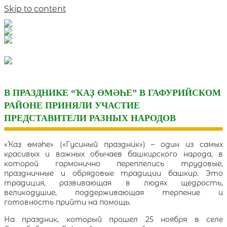
Skip to content
В ПРАЗДНИКЕ “ҠАҘ ӨМӘҺЕ” В ГАФУРИЙСКОМ
РАЙОНЕ ПРИНЯЛИ УЧАСТИЕ
ПРЕДСТАВИТЕЛИ РАЗНЫХ НАРОДОВ
«Ҡаҙ өмәһе» («Гусиный праздник») – один из самых
красивых и важных обычаев башкирского народа, в
которой гармонично переплелись трудовые,
праздничные и обрядовые традиции башкир. Это
традиция, развивающая в людях щедрость,
великодушие, поддерживающая терпение и
готовность прийти на помощь.
На праздник, который прошел 25 ноября в селе