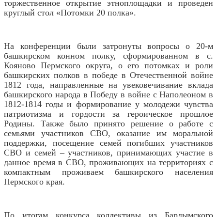
торжественное открытие этноплощадки и проведен
круглый стол «Потомки 20 полка».
На конференции были затронуты вопросы о 20-м
башкирском конном полку, сформированном в с.
Кояново Пермского округа, о его потомках и роли
башкирских полков в победе в Отечественной войне
1812 года, направленные на увековечивание вклада
башкирского народа в Победу в войне с Наполеоном в
1812-1814 годы и формирование у молодежи чувства
патриотизма и гордости за героическое прошлое
Родины. Также было принято решение о работе с
семьями участников СВО, оказание им моральной
поддержки, посещение семей погибших участников
СВО и семей – участников, принимающих участие в
данное время в СВО, проживающих на территориях с
компактным проживаем башкирского населения
Пермского края.
По итогам конкурса коллективы из Бардымского