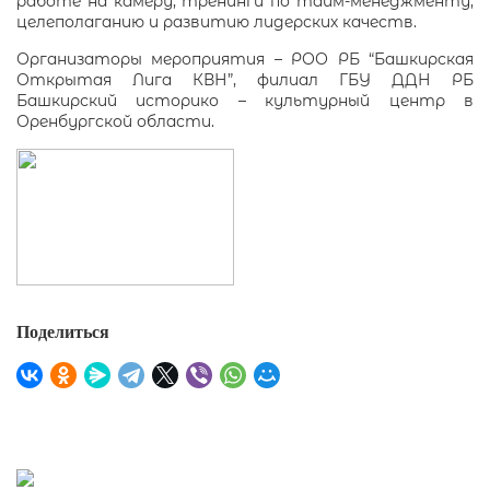
работе на камеру, тренинги по тайм-менеджменту,
целеполаганию и развитию лидерских качеств.
Организаторы мероприятия – РОО РБ “Башкирская
Открытая Лига КВН”, филиал ГБУ ДДН РБ
Башкирский историко – культурный центр в
Оренбургской области.
Поделиться