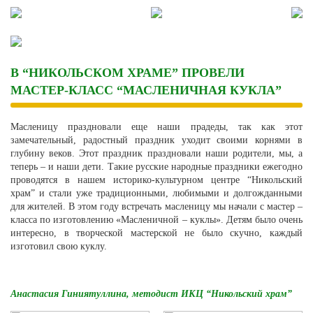
Skip
to
content
В “НИКОЛЬСКОМ ХРАМЕ” ПРОВЕЛИ
МАСТЕР-КЛАСС “МАСЛЕНИЧНАЯ КУКЛА”
Масленицу праздновали еще наши прадеды, так как этот
замечательный, радостный праздник уходит своими корнями в
глубину веков. Этот праздник праздновали наши родители, мы, а
теперь – и наши дети. Такие русские народные праздники ежегодно
проводятся в нашем историко-культурном центре “Никольский
храм” и стали уже традиционными, любимыми и долгожданными
для жителей. В этом году встречать масленицу мы начали с мастер –
класса по изготовлению «Масленичной – куклы». Детям было очень
интересно, в творческой мастерской не было скучно, каждый
изготовил свою куклу.
Анастасия Гиниятуллина, методист ИКЦ “Никольский храм”