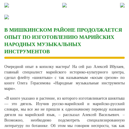
Skip
to
content
В МИШКИНСКОМ РАЙОНЕ ПРОДОЛЖАЕТСЯ
ОПЫТ ПО ИЗГОТОВЛЕНИЮ МАРИЙСКИХ
НАРОДНЫХ МУЗЫКАЛЬНЫХ
ИНСТРУМЕНТОВ
Очередной опыт в копилку мастера! На сей раз Алексей Ибулаев,
главный специалист марийского историко-культурного центра,
сделал флейту «шиялтыш» с так называемым «косым срезом» по
книге Олега Герасимова «Народные музыкальные инструменты
мари».
«В книге указано и растение, из которого изготавливается шиялтыш
— это дягиль. Изучив русско-марийский и марийско-русский
словари, мы все же не пришли к однозначному переводу названия
дягиля на марийский язык, – рассказал Алексей Васильевич. –
Возможно, необходимо подсмотреть специализированную
литературу по ботанике. Об этом мы говорим неспроста, так как