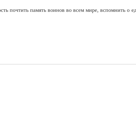
сть почтить память воинов во всем мире, вспомнить о е