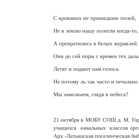
С кровавых не пришедшие полей,
Не в землю нашу полегли когда-то,
А превратились в белых журавлей.
Они до сей поры с времен тех дал
Летят и подают нам голоса.
Не потому ль так часто и печально
Мы замолкаем, глядя в небеса?
21 октября в МОБУ СОШ д. М. Го
учащихся начальных классов орг
Арх -Латышская поселенческая биб