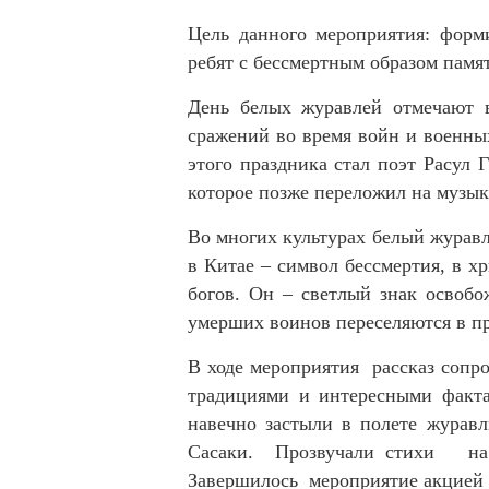
Цель данного мероприятия: форм
ребят с бессмертным образом пам
День белых журавлей отмечают в
сражений во время войн и военны
этого праздника стал поэт Расул 
которое позже переложил на музык
Во многих культурах белый журавл
в Китае – символ бессмертия, в х
богов. Он – светлый знак освобо
умерших воинов переселяются в п
В ходе мероприятия рассказ сопр
традициями и интересными факта
навечно застыли в полете журавл
Сасаки. Прозвучали стихи на т
Завершилось мероприятие акцией 