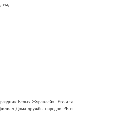
даты,
раздник Белых Журавлей» Его для
филиал Дома дружбы народов РБ и