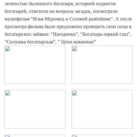
личностью былинного богатыря, историей подвигов
богатырей, ответили на вопросы загадок, посмотрели
мультфильм “Илья Муромец и Соловей разбойник”. А после
просмотра фильма было предложено проверить свои силы в
богатырских забавах: “Наездники”, “Богатырь-зоркий глаз”,
“Силушка богатырская”, ” Цепи кованные”