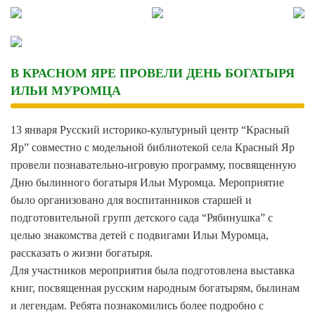
Skip
to
content
В КРАСНОМ ЯРЕ ПРОВЕЛИ ДЕНЬ БОГАТЫРЯ
ИЛЬИ МУРОМЦА
13 января Русский историко-культурный центр “Красный
Яр” совместно с модельной библиотекой села Красный Яр
провели познавательно-игровую программу, посвященную
Дню былинного богатыря Ильи Муромца. Мероприятие
было организовано для воспитанников старшей и
подготовительной групп детского сада “Рябинушка” с
целью знакомства детей с подвигами Ильи Муромца,
рассказать о жизни богатыря.
Для участников мероприятия была подготовлена выставка
книг, посвященная русским народным богатырям, былинам
и легендам. Ребята познакомились более подробно с