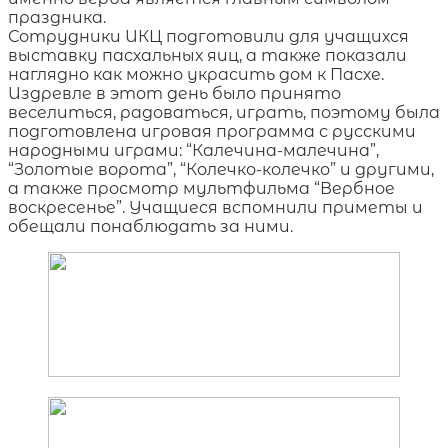
праздника.
Сотрудники ИКЦ подготовили для учащихся
выставку пасхальных яиц, а также показали
наглядно как можно украсить дом к Пасхе.
Издревле в этот день было принято
веселиться, радоваться, играть, поэтому была
подготовлена игровая программа с русскими
народными играми: “Калечина-малечина”,
“Золотые ворота”, “Колечко-колечко” и другими,
а также просмотр
мультфильма “Вербное
воскресенье”.
Учащиеся вспомнили приметы и
обещали понаблюдать за ними.