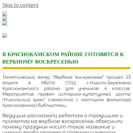
Skip to content
В КРАСНОКАМСКОМ РАЙОНЕ ГОТОВЯТСЯ К
ВЕРБНОМУ ВОСКРЕСЕНЬЮ
Тематический вечер “Вербное воскресенье” прошел 23
апреля в МБОУ СОШ с.Николо-Березовка
Краснокамского района для учеников 4 классов.
Мероприятие провел историко-культурный центр
“Никольский храм” совместно с сектором фольклора
Краснокамской библиотеки.
Ведущие рассказали ребятам о традициях и
приметах на вербное воскресенье, объяснили
почему праздник носит такое название и
именно верба является главным символом