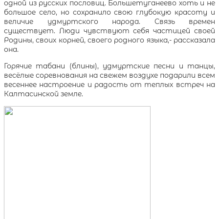
одной из русских пословиц. Большетуганеево хоть и не
большое село, но сохранило свою глубокую красоту и
величие удмуртского народа. Связь времен
существует. Люди чувствуют себя частицей своей
Родины, своих корней, своего родного языка,- рассказала
она.
Горячие табани (блины), удмуртские песни и танцы,
весёлые соревнования на свежем воздухе подарили всем
весеннее настроение и радость от теплых встреч на
Калтасинской земле.