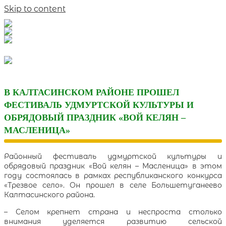
Skip to content
В КАЛТАСИНСКОМ РАЙОНЕ ПРОШЕЛ
ФЕСТИВАЛЬ УДМУРТСКОЙ КУЛЬТУРЫ И
ОБРЯДОВЫЙ ПРАЗДНИК «ВОЙ КЕЛЯН –
МАСЛЕНИЦА»
Районный фестиваль удмуртской культуры и
обрядовый праздник «Вой келян – Масленица» в этом
году состоялась в рамках республиканского конкурса
«Трезвое село». Он прошел в селе Большетуганеево
Калтасинского района.
– Селом крепнет страна и неспроста столько
внимания уделяется развитию сельской