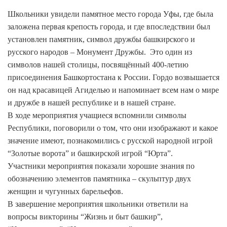
Школьники увидели памятное место города Уфы, где была
заложена первая крепость города, и где впоследствии был
установлен памятник, символ дружбы башкирского и
русского народов – Монумент Дружбы. Это один из
символов нашей столицы, посвящённый 400-летию
присоединения Башкортостана к России. Гордо возвышается
он над красавицей Агиделью и напоминает всем нам о мире
и дружбе в нашей республике и в нашей стране.
В ходе мероприятия учащиеся вспомнили символы
Республики, поговорили о том, что они изображают и какое
значение имеют, познакомились с русской народной игрой
“Золотые ворота” и башкирской игрой “Юрта”.
Участники мероприятия показали хорошие знания по
обозначению элементов памятника – скульптур двух
женщин и чугунных барельефов.
В завершение мероприятия школьники ответили на
вопросы викторины “Жизнь и быт башкир”,