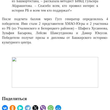
из Башкортостана, – рассказала методист БИКЦ Гульсира
Абдрашитова. – Спасибо всем, кто проявил интерес к
истории РБ и всем тем кто поддержал!»
После подсчета баллов через Гугл генератор определилось 4
победителя. Ими стали 2 представителя ХМАО-Югры и 2 участника
из РБ (из Учалинского и Белорецкого районов) – Шафига Хусаинова,
Зульфия Басырова, Лейсян Шамсутдинова и Дамир Юнусов.
Победители получат призы и дипломы от Башкирского историко-
культурного центра.
Поделиться