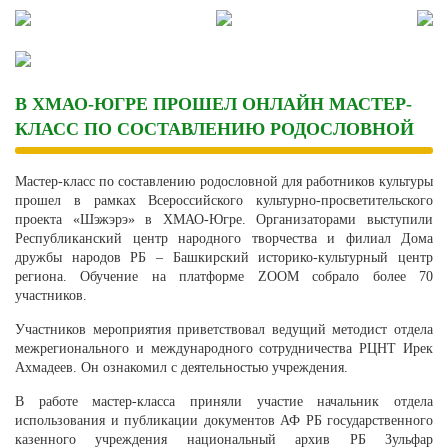
Skip
to
content
В ХМАО-ЮГРЕ ПРОШЕЛ ОНЛАЙН МАСТЕР-
КЛАСС ПО СОСТАВЛЕНИЮ РОДОСЛОВНОЙ
Мастер-класс по составлению родословной для работников культуры
прошел в рамках Всероссийского культурно-просветительского
проекта «Шэжэрэ» в ХМАО-Югре. Организаторами выступили
Республиканский центр народного творчества и филиал Дома
дружбы народов РБ – Башкирский историко-культурный центр
региона. Обучение на платформе ZOOM собрало более 70
участников.
Участников мероприятия приветствовал ведущий методист отдела
межрегионального и международного сотрудничества РЦНТ Ирек
Ахмадеев. Он ознакомил с деятельностью учреждения.
В работе мастер-класса приняли участие начальник отдела
использования и публикации документов АФ РБ государственного
казенного учреждения национальный архив РБ Зульфар