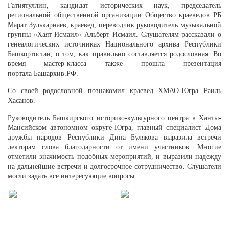
Гатиятуллин, кандидат исторических наук, председатель
региональной общественной организации Общество краеведов РБ
Марат Зулькарнаев, краевед, переводчик руководитель музыкальной
группы «Хаят Исмаил» Альберт Исмаил. Слушателям рассказали о
генеалогических источниках Национального архива Республики
Башкортостан, о том, как правильно составляется родословная. Во
время мастер-класса также прошла презентация
портала
Башархив.РФ
.
Со своей родословной познакомил краевед ХМАО-Югра Раиль
Хасанов.
Руководитель Башкирского историко-культурного центра в Ханты-
Мансийском автономном округе-Югра, главный специалист Дома
дружбы народов Республики Дина Булякова выразила встречи
лекторам слова благодарности от имени участников. Многие
отметили значимость подобных мероприятий, и выразили надежду
на дальнейшие встречи и долгосрочное сотрудничество. Слушатели
могли задать все интересующие вопросы.