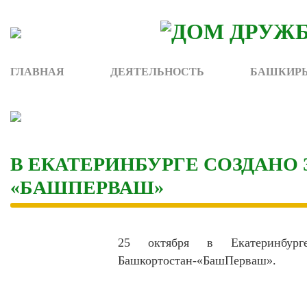
Skip
to
content
ГЛАВНАЯ
ДЕЯТЕЛЬНОСТЬ
БАШКИРЫ
В ЕКАТЕРИНБУРГЕ СОЗДАНО
«БАШПЕРВАШ»
‎25 октября в Екатеринбур
Башкортостан-«БашПерваш».