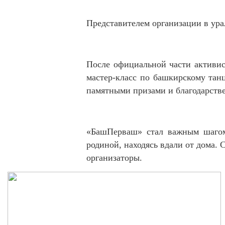
‎Представителем организации в ур
‎После официальной части активис
мастер-класс по башкирскому тан
памятными призами и благодарств
‎«БашПерваш» стал важным шагом 
родиной, находясь вдали от дома.
организаторы.