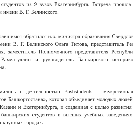
 студентов из 9 вузов Екатеринбурга. Встреча прошла
 имени В. Г. Белинского.
равшимся обратился и.о. министра образования Свердло
мени В. Г. Белинского Ольга Титова, представитель 
х, заместитель Полномочного представителя Республ
Рахматуллин и руководитель Башкирского историко-
на.
омились с деятельностью Bashstudents – межрегиона
тов Башкортостана», которая объединяет молодых людей
Казани и Екатеринбурга, и созданная с целью развити
 башкирских студентов в высших учебных заведения
 крупных городах.