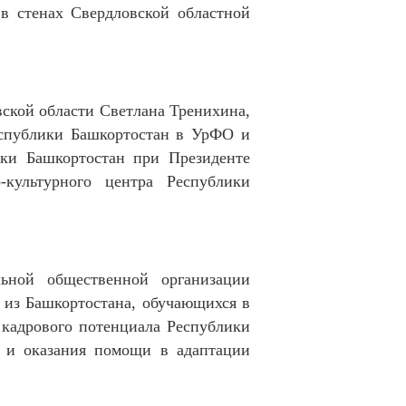
 в стенах Свердловской областной
вской области Светлана Тренихина,
Республики Башкортостан в УрФО и
ики Башкортостан при Президенте
культурного центра Республики
льной общественной организации
 из Башкортостана, обучающихся в
я кадрового потенциала Республики
х и оказания помощи в адаптации