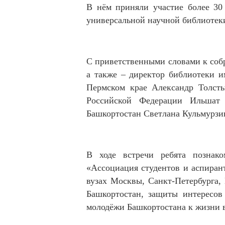
‎В нём приняли участие более 30
универсальной научной библиотеки
‎С приветственными словами к соб
а также – директор библиотеки и
Пермском крае Александр Толсты
Российской Федерации Ильшат 
Башкортостан Светлана Кульмурзи
‎В ходе встречи ребята познак
«Ассоциация студентов и аспиран
вузах Москвы, Санкт-Петербурга, 
Башкортостан, защиты интересов
молодёжи Башкортостана к жизни в