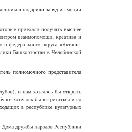
шленников подарили заряд и эмоции
 которые приехали получать высшее
 центром взаимопомощи, креатива и
ого федерального округа «Якташ».
блики Башкортостан в Челябинской
тель полномочного представителя
лубов), и нам хотелось бы открыть
урге хотелось бы встретиться и со
оходящих в республике культурных
ла Дома дружбы народов Республики