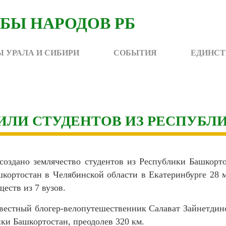
 УРАЛА И СИБИРИ
СОБЫТИЯ
ЕДИНСТ
ИЛИ СТУДЕНТОВ ИЗ РЕСПУБ
создано землячество студентов из Республики Башкорт
кортостан в Челябинской области в Екатеринбурге 28 
еств из 7 вузов.
вестный блогер-велопутешественник Салават Зайнетдин
ки Башкортостан, преодолев 320 км.