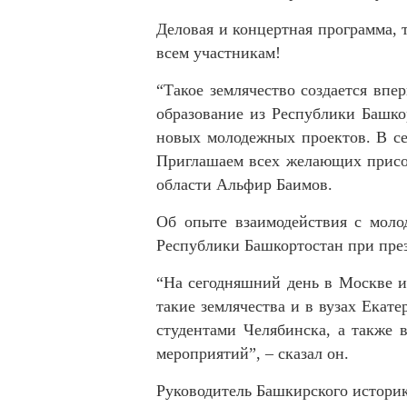
Деловая и концертная программа, 
всем участникам!
“Такое землячество создается впе
образование из Республики Башкор
новых молодежных проектов. В се
Приглашаем всех желающих присое
области Альфир Баимов.
Об опыте взаимодействия с моло
Республики Башкортостан при пре
“На сегодняшний день в Москве и 
такие землячества и в вузах Екат
студентами Челябинска, а также 
мероприятий”, – сказал он.
Руководитель Башкирского историк