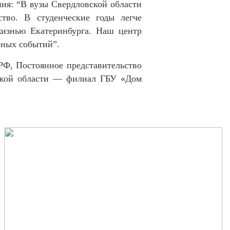
ния: “В вузы Свердловской области
тво. В студенческие годы легче
жизнью Екатеринбурга. Наш центр
рных событий”.
РФ, Постоянное представительство
ской области — филиал ГБУ «Дом