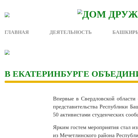
Skip
to
content
ГЛАВНАЯ
ДЕЯТЕЛЬНОСТЬ
БАШКИРЫ
В ЕКАТЕРИНБУРГЕ ОБЪЕДИН
Впервые в Свердловской области 
представительства Республики Баш
50 активистами студенческих сообщ
Ярким гостем мероприятия стал из
из Мечетлинского района Республи