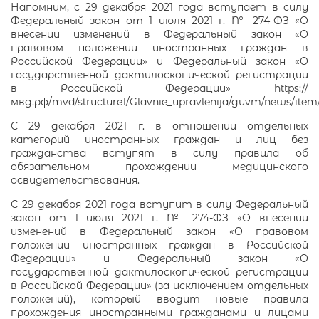
Напомним, с 29 декабря 2021 года вступает в силу
Федеральный закон от 1 июля 2021 г. № 274-ФЗ «О
внесении изменений в Федеральный закон «О
правовом положении иностранных граждан в
Российской Федерации» и Федеральный закон «О
государственной дактилоскопической регистрации
в Российской Федерации» https://
мвд.рф/mvd/structure1/Glavnie_upravlenija/guvm/news/item
С 29 декабря 2021 г. в отношении отдельных
категорий иностранных граждан и лиц без
гражданства вступят в силу правила об
обязательном прохождении медицинского
освидетельствования.
С 29 декабря 2021 года вступит в силу Федеральный
закон от 1 июля 2021 г. № 274-ФЗ «О внесении
изменений в Федеральный закон «О правовом
положении иностранных граждан в Российской
Федерации» и Федеральный закон «О
государственной дактилоскопической регистрации
в Российской Федерации» (за исключением отдельных
положений), который вводит новые правила
прохождения иностранными гражданами и лицами