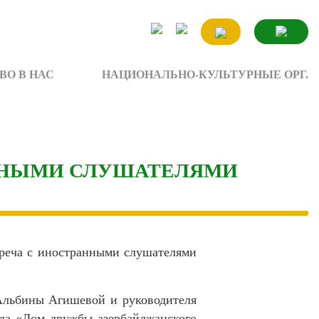
ВО В НАС
НАЦИОНАЛЬНО-КУЛЬТУРНЫЕ ОРГ.
АННЫМИ СЛУШАТЕЛЯМИ
треча с иностранными слушателями
Альбины Агишевой и руководителя
ода «Дом дружбы азербайджанского