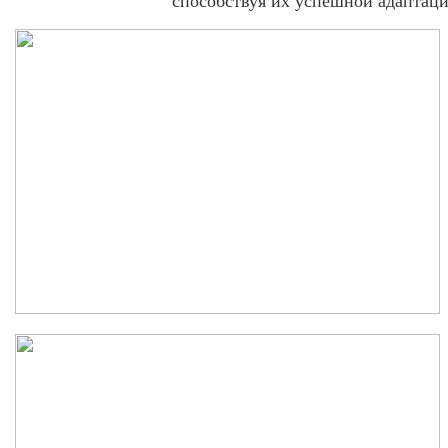
способствуя их успешной адаптац