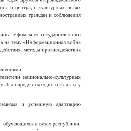
ности центра, о культурных связях
иностранных граждан и соблюдения
инга Уфимского государственного
ова на тему «Информационная война
действия, методы противодействия
 мнениями.
тавители национально-культурных
ружбы народов находит отклик и у
тремизма и успешную адаптацию
, обучающихся в вузах республики,