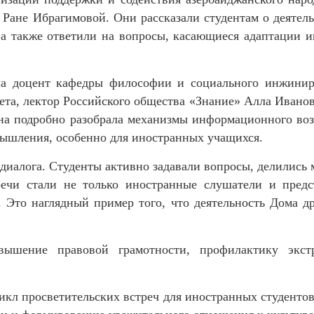
Ране Ибрагимовой. Они рассказали студентам о деятель
а также ответили на вопросы, касающиеся адаптации 
ла доцент кафедры философии и социального инжинир
ета, лектор Российского общества «Знание» Алла Иван
на подробно разобрала механизмы информационного воз
мышления, особенно для иностранных учащихся.
диалога. Студенты активно задавали вопросы, делились
речи стали не только иностранные слушатели и предс
. Это наглядный пример того, что деятельность Дома д
вышение правовой грамотности, профилактику экс
кл просветительских встреч для иностранных студентов