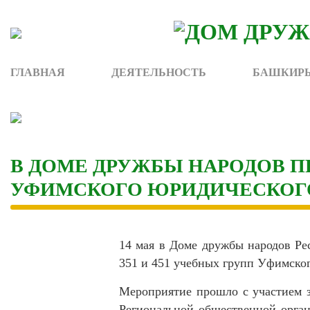
Skip
to
content
ГЛАВНАЯ
ДЕЯТЕЛЬНОСТЬ
БАШКИРЫ
В ДОМЕ ДРУЖБЫ НАРОДОВ 
УФИМСКОГО ЮРИДИЧЕСКОГ
14 мая в Доме дружбы народов Ре
351 и 451 учебных групп Уфимско
Мероприятие прошло с участием 
Региональной общественной орган