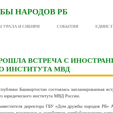
 УРАЛА И СИБИРИ
СОБЫТИЯ
ЕДИНСТ
ПРОШЛА ВСТРЕЧА С ИНОСТР
О ИНСТИТУТА МВД
спублики Башкортостан состоялась запланированная вс
го юридического института МВД России.
заместителя директора ГБУ «Дом дружбы народов РБ» 
изации поддержки и содействия азербайджанского нар