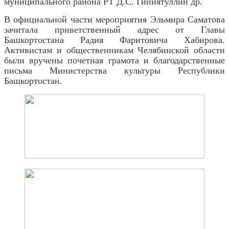
муниципального района РТ Д.С. Гиниятуллин др.
В официальной части мероприятия Эльмира Саматова
зачитала приветственный адрес от Главы
Башкортостана Радия Фаритовича Хабирова.
Активистам и общественникам Челябинской области
были вручены почетная грамота и благодарственные
письма Министерства культуры Республики
Башкортостан.