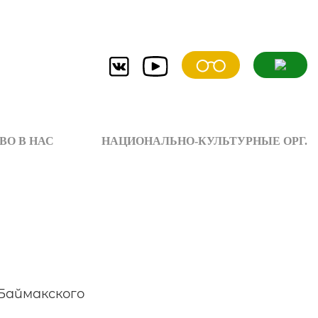
ВО В НАС
НАЦИОНАЛЬНО-КУЛЬТУРНЫЕ ОРГ.
Баймакского