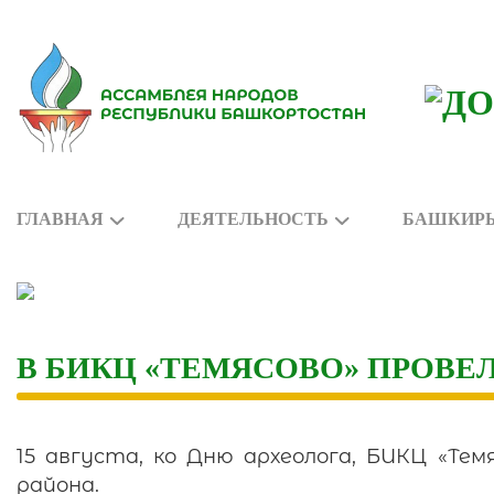
Skip
to
content
ГЛАВНАЯ
ДЕЯТЕЛЬНОСТЬ
БАШКИРЫ
В БИКЦ «ТЕМЯСОВО» ПРОВ
15 августа, ко Дню археолога, БИКЦ «Тем
района.