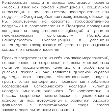
Конференция прошла в рамках реализации проекта
«Русский язык как основа культурной и социальной
интеграции в полиэтническом пространстве» при
поддержке Фонда содействия гражданскому обществу
РБ, реализуемый на средства государственной
поддержки в соответствии с Порядком проведения
конкурса на предоставление субсидий и грантов
некоммерческим организациям Республики
Башкортостан, участвующим в развитии
институтов гражданского общества и реализующим
социально значимые проекты.
Проект представляет из себя комплекс мероприятий,
направленных на сохранение во всем многообразии
палитры национальных культур, и в особенности
русской, поскольку она является духовной скрепой
культур всех народов. Межрегиональная научно-
практическая конференция, посвященная проблемам
исследования исторического наследия культур
народов многонационального Башкортостана и
России, сохранения многообразия и уникальности
каждой из них, возрождения и развития русского
фольклора в полиэтнической среде, стала
заключительным этапом реализации.