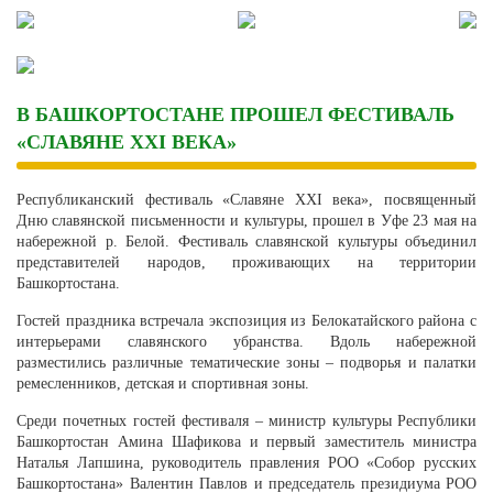
Skip
to
content
В БАШКОРТОСТАНЕ ПРОШЕЛ ФЕСТИВАЛЬ
«СЛАВЯНЕ XXI ВЕКА»
Республиканский фестиваль «Славяне XXI века», посвященный
Дню славянской письменности и культуры, прошел в Уфе 23 мая на
набережной р. Белой. Фестиваль славянской культуры объединил
представителей народов, проживающих на территории
Башкортостана.
Гостей праздника встречала экспозиция из Белокатайского района с
интерьерами славянского убранства. Вдоль набережной
разместились различные тематические зоны – подворья и палатки
ремесленников, детская и спортивная зоны.
Среди почетных гостей фестиваля – министр культуры Республики
Башкортостан Амина Шафикова и первый заместитель министра
Наталья Лапшина, руководитель правления РОО «Собор русских
Башкортостана» Валентин Павлов и председатель президиума РОО