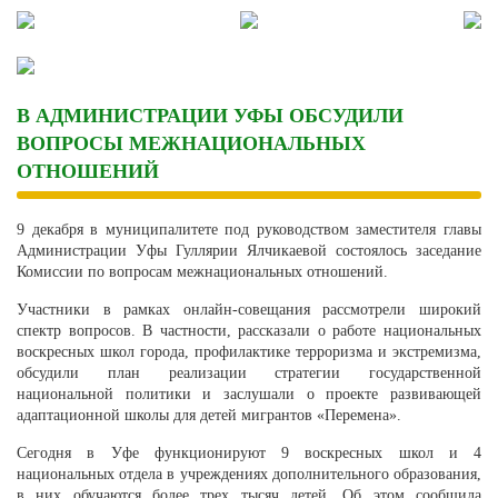
Skip
to
content
В АДМИНИСТРАЦИИ УФЫ ОБСУДИЛИ
ВОПРОСЫ МЕЖНАЦИОНАЛЬНЫХ
ОТНОШЕНИЙ
9 декабря в муниципалитете под руководством заместителя главы
Администрации Уфы Гуллярии Ялчикаевой состоялось заседание
Комиссии по вопросам межнациональных отношений.
Участники в рамках онлайн-совещания рассмотрели широкий
спектр вопросов. В частности, рассказали о работе национальных
воскресных школ города, профилактике терроризма и экстремизма,
обсудили план реализации стратегии государственной
национальной политики и заслушали о проекте развивающей
адаптационной школы для детей мигрантов «Перемена».
Сегодня в Уфе функционируют 9 воскресных школ и 4
национальных отдела в учреждениях дополнительного образования,
в них обучаются более трех тысяч детей. Об этом сообщила