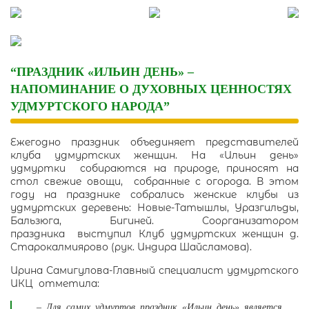
Skip
to
content
“ПРАЗДНИК «ИЛЬИН ДЕНЬ» –
НАПОМИНАНИЕ О ДУХОВНЫХ ЦЕННОСТЯХ
УДМУРТСКОГО НАРОДА”
Ежегодно праздник объединяет представителей
клуба удмуртских женщин. На «Ильин день»
удмуртки собираются на природе, приносят на
стол свежие овощи, собранные с огорода. В этом
году на празднике собрались женские клубы из
удмуртских деревень: Новые-Татышлы, Уразгильды,
Бальзюга, Бигиней. Соорганизатором
праздника выступил Клуб удмуртских женщин д.
Старокалмиярово (рук. Индира Шайсламова).
Ирина Самигулова-Главный специалист удмуртского
ИКЦ отметила:
– Для самих удмуртов праздник «Ильин день» является