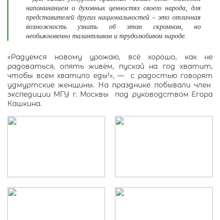
напоминанием о духовных ценностях своего народа, для
представителей других национальностей – это отличная
возможность узнать об этом скромном, но
необыкновенно талантливом и трудолюбивом народе.
«Радуемся новому урожаю, всё хорошо, как не
радоваться, опять живём, пускай на год хватит,
чтобы всем хватило еды!», — с радостью говорят
удмуртские женщины. На празднике побывали член
экспедиции МГУ г. Москвы под руководством Егора
Кашкина.