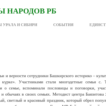
 УРАЛА И СИБИРИ
СОБЫТИЯ
ЕДИНСТ
ьи и верности сотрудники Башкирского историко – куль
 күрке». Участниками стали многодетные семьи с. 
хи о семье, вспоминали пословицы и поговорки, учас
 и обычаях в своих семьях. Методист центра Баязитова 
рый, светлый и красивый праздник, который обрел попу