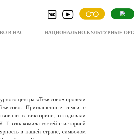
ВО В НАС
НАЦИОНАЛЬНО-КУЛЬТУРНЫЕ ОРГ.
турного центра «Темясово» провели
Темясово. Приглашенные семьи с
твовали в викторине, отгадывали
Я. Г. ознакомила гостей с историей
лярность в нашей стране, символом