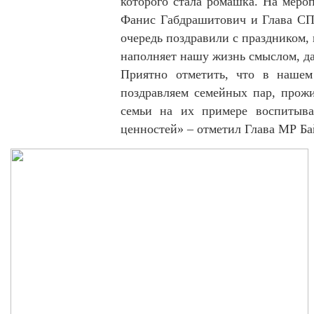
которого стала ромашка. На мер
Фанис Габдрашитович и Глава СП 
очередь поздравили с праздником, 
наполняет нашу жизнь смыслом, да
Приятно отметить, что в наше
поздравляем семейных пар, прож
семьи на их примере воспитыва
ценностей» – отметил Глава МР Ба