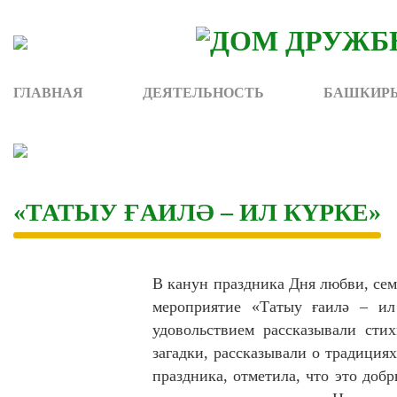
Skip
to
content
ГЛАВНАЯ
ДЕЯТЕЛЬНОСТЬ
БАШКИРЫ
«ТАТЫУ ҒАИЛӘ – ИЛ КҮРКЕ»
В канун праздника Дня любви, сем
мероприятие «Татыу ғаилә – ил
удовольствием рассказывали сти
загадки, рассказывали о традициях
праздника, отметила, что это доб