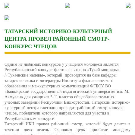
Skip
to
content
ТАТАРСКИЙ ИСТОРИКО-КУЛЬТУРНЫЙ
ЦЕНТРА ПРОВЕЛ РАЙОННЫЙ СМОТР-
КОНКУРС ЧТЕЦОВ
Одним из любимых конкурсов у учащейся молодежи является
Республиканский конкурс-фестиваль чтецов «Тукай моңнары»
/«Тукаевские напевы», который проводится на базе кафедры
татарского языка и литературы Института филологического
образования и межкультурных коммуникаций ФГБОУ ВО
«Башкирский государственный педагогический университет им. М.
Акмуллы» для учащихся 5-11 классов общеобразовательных
учебных заведений Республики Башкортостан. Татарский историко-
культурный центра ежегодно проводит районный смотр-конкурс
чтецов, победители которого направляются для участия в
Республиканском конкурсе.
Татарский ИКЦ провел районный смотр, который будет длится в
течении двух недель. Основная цель: привитие молодому