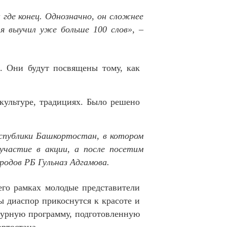
 где конец. Однозначно, он сложнее
я выучил уже больше 100 слов», –
. Они будут посвящены тому, как
 культуре, традициях. Было решено
еспублики Башкортостан, в котором
астие в акции, а после посетим
одов РБ Гульназ Адгамова.
его рамках молодые представители
ы диаспор прикоснутся к красоте и
ьтурную программу, подготовленную