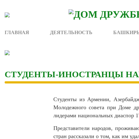
Skip
to
content
ГЛАВНАЯ
ДЕЯТЕЛЬНОСТЬ
БАШКИРЫ
СТУДЕНТЫ-ИНОСТРАНЦЫ НА
Студенты из Армении, Азербайдж
Молодежного совета при Доме др
лидерами национальных диаспор 1
Представители народов, проживаю
стран рассказали о том, как им уда