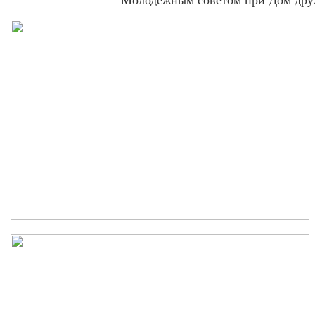
Молодежным советом при Дом друж