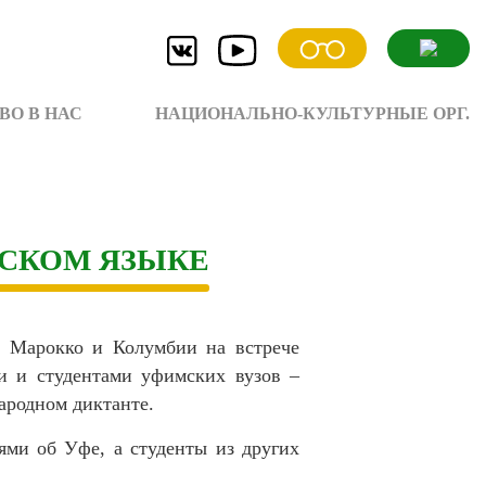
ВО В НАС
НАЦИОНАЛЬНО-КУЛЬТУРНЫЕ ОРГ.
СКОМ ЯЗЫКЕ
, Марокко и Колумбии на встрече
и и студентами уфимских вузов –
ародном диктанте.
ями об Уфе, а студенты из других