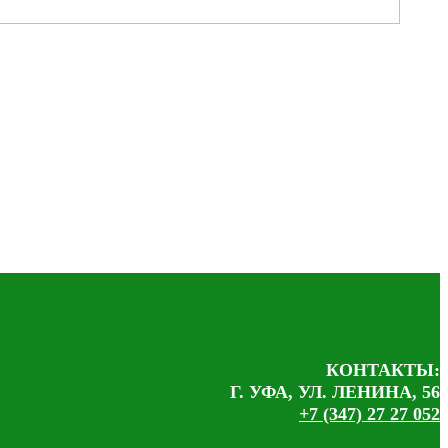
КОНТАКТЫ:
Г. УФА, УЛ. ЛЕНИНА, 56
+7 (347) 27 27 052