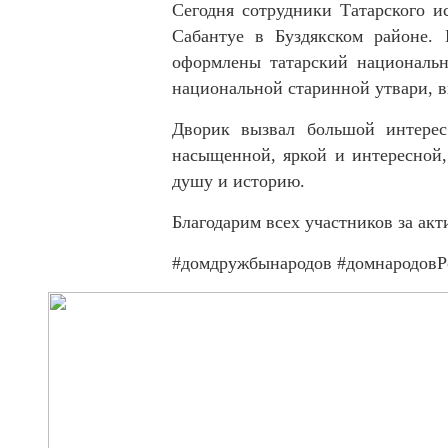
Сегодня сотрудники Татарского и
Сабантуе в Буздякском районе.
оформлены татарский национальн
национальной старинной утвари, 
Дворик вызвал большой интерес
насыщенной, яркой и интересной, 
душу и историю.
Благодарим всех участников за акт
#домдружбынародов #домнародовР