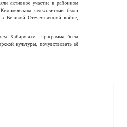
няли активное участие в районном
 Килимовским сельсоветами были
 в Великой Отечественной войне,
дием Хабировым. Программа была
арской культуры, почувствовать её