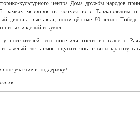
сторико-культурного центра Дома дружбы народов при
 В рамках мероприятия совместно с Тавлаповским и
ый дворик, выставки, посвящённые 80-летию Победы
вышитых изделий и кукол.
 у посетителей: его посетили гости во главе с Ра
и каждый гость смог ощутить богатство и красоту тат
ивное участие и поддержку!
оссии