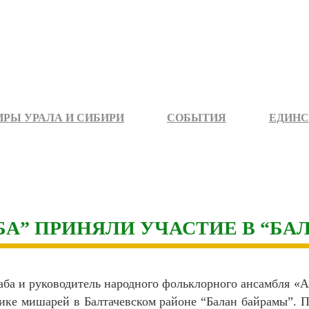
РЫ УРАЛА И СИБИРИ
СОБЫТИЯ
ЕДИНС
БА” ПРИНЯЛИ УЧАСТИЕ В “БА
ба и руководитель народного фольклорного ансамбля «
ике мишарей в Балтачевском районе “Балан байрамы”. 