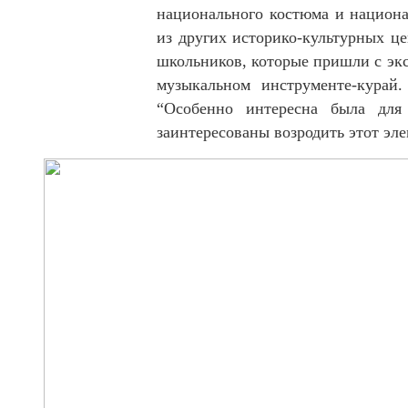
национального костюма и национа
из других историко-культурных ц
школьников, которые пришли с экс
музыкальном инструменте-курай
“Особенно интересна была для
заинтересованы возродить этот эле