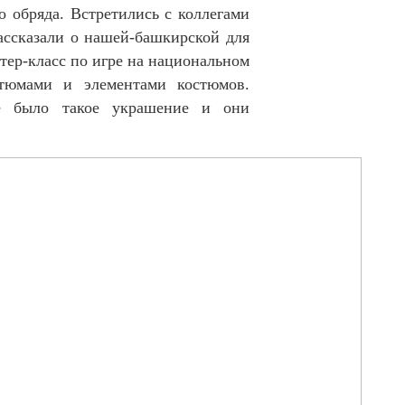
 обряда. Встретились с коллегами
ассказали о нашей-башкирской для
тер-класс по игре на национальном
стюмами и элементами костюмов.
же было такое украшение и они