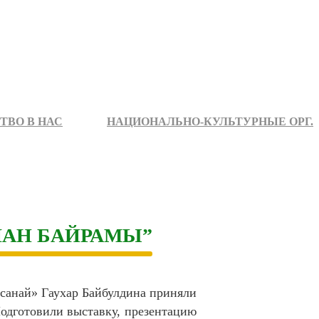
ТВО В НАС
НАЦИОНАЛЬНО-КУЛЬТУРНЫЕ ОРГ.
ЛАН БАЙРАМЫ”
Асанай» Гаухар Байбулдина приняли
Подготовили выставку, презентацию